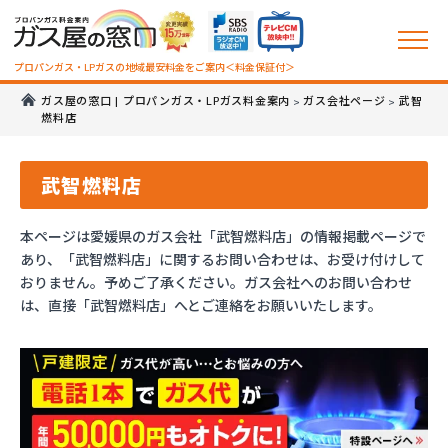
プロパンガス・LPガスの地域最安料金をご案内＜料金保証付＞
ガス屋の窓口 | プロパンガス・LPガス料金案内
ガス会社ページ
武智
>
>
燃料店
武智燃料店
本ページは愛媛県のガス会社「武智燃料店」の情報掲載ページで
あり、「武智燃料店」に関するお問い合わせは、お受け付けして
おりません。予めご了承ください。ガス会社へのお問い合わせ
は、直接「武智燃料店」へとご連絡をお願いいたします。