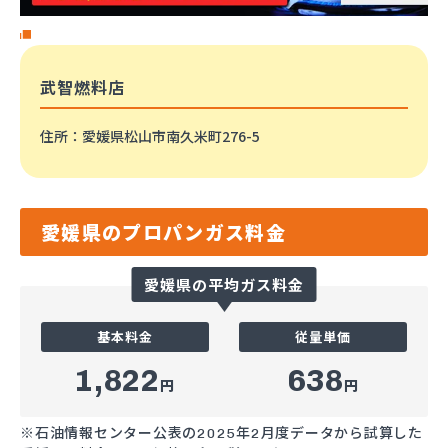
武智燃料店
住所
：愛媛県松山市南久米町276-5
愛媛県のプロパンガス料金
愛媛県の平均ガス料金
基本料金
従量単価
1,822
638
円
円
※石油情報センター公表の2025年2月度データから試算した