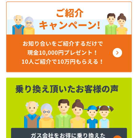
株式会社小笠原工業所 本社・ガス事業部
株式会社小田商店 本店
株式会社松山生協本社
株式会社松山生協本社 垣生充填所
株式会社松山生協本社 小野基地
株式会社松山生協本社 石井基地
株式会社松山生協本社 味生基地
株式会社松南産業
株式会社松友ガス
株式会社新田石油店
株式会社大内造船所 ガス販売部
株式会社竹田石油
株式会社仲渡石油
株式会社天宗 本社
株式会社天宗 新居浜ガスセンター
株式会社天宗 今治ガスセンター
株式会社東燃
株式会社白石石油店