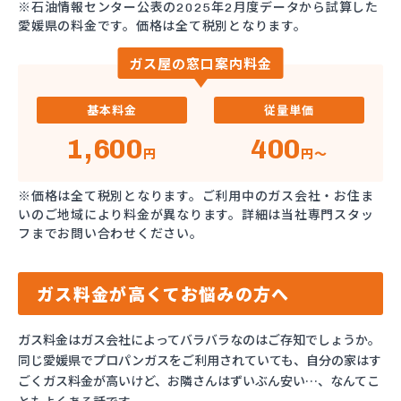
※石油情報センター公表の2025年2月度データから試算した
愛媛県の料金です。価格は全て税別となります。
ガス屋の窓口案内料金
基本料金
従量単価
1,600
400
円
円～
※価格は全て税別となります。ご利用中のガス会社・お住ま
いのご地域により料金が異なります。詳細は当社専門スタッ
フまでお問い合わせください。
ガス料金が高くてお悩みの方へ
ガス料金はガス会社によってバラバラなのはご存知でしょうか。
同じ愛媛県でプロパンガスをご利用されていても、自分の家はす
ごくガス料金が高いけど、お隣さんはずいぶん安い…、なんてこ