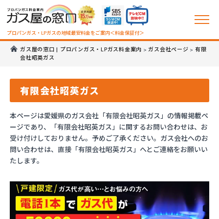
プロパンガス・LPガスの地域最安料金をご案内＜料金保証付＞
ガス屋の窓口 | プロパンガス・LPガス料金案内
ガス会社ページ
有限
>
>
会社昭英ガス
有限会社昭英ガス
本ページは愛媛県のガス会社「有限会社昭英ガス」の情報掲載ペ
ージであり、「有限会社昭英ガス」に関するお問い合わせは、お
受け付けしておりません。予めご了承ください。ガス会社へのお
問い合わせは、直接「有限会社昭英ガス」へとご連絡をお願いい
たします。