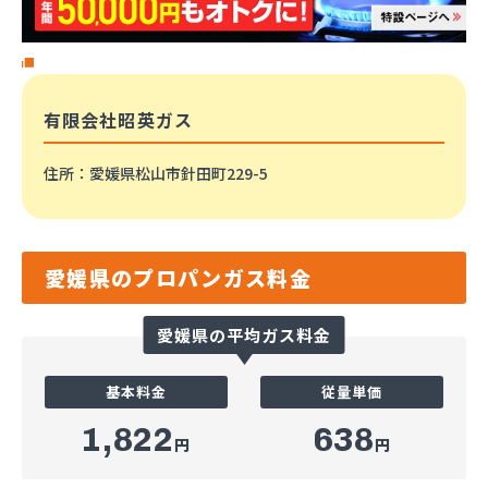
有限会社昭英ガス
住所
：愛媛県松山市針田町229-5
愛媛県のプロパンガス料金
愛媛県の平均ガス料金
基本料金
従量単価
1,822
638
円
円