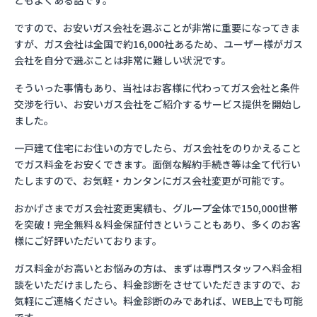
ともよくある話です。
ですので、お安いガス会社を選ぶことが非常に重要になってきま
すが、ガス会社は全国で約16,000社あるため、ユーザー様がガス
会社を自分で選ぶことは非常に難しい状況です。
そういった事情もあり、当社はお客様に代わってガス会社と条件
交渉を行い、お安いガス会社をご紹介するサービス提供を開始し
ました。
一戸建て住宅にお住いの方でしたら、ガス会社をのりかえること
でガス料金をお安くできます。面倒な解約手続き等は全て代行い
たしますので、お気軽・カンタンにガス会社変更が可能です。
おかげさまでガス会社変更実績も、グループ全体で150,000世帯
を突破！完全無料＆料金保証付きということもあり、多くのお客
様にご好評いただいております。
ガス料金がお高いとお悩みの方は、まずは専門スタッフへ料金相
談をいただけましたら、料金診断をさせていただきますので、お
気軽にご連絡ください。料金診断のみであれば、WEB上でも可能