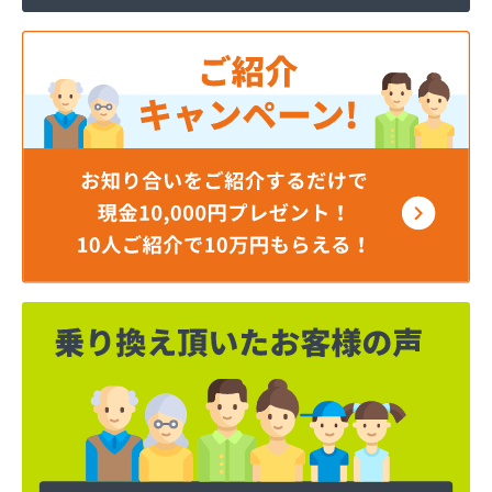
株式会社寺田商店
株式会社小笠原工業所 本社・ガス事業部
株式会社小田商店 本店
株式会社松山生協本社
株式会社松山生協本社 垣生充填所
株式会社松山生協本社 小野基地
株式会社松山生協本社 石井基地
株式会社松山生協本社 味生基地
株式会社松南産業
株式会社松友ガス
株式会社新田石油店
株式会社大内造船所 ガス販売部
株式会社竹田石油
株式会社仲渡石油
株式会社天宗 本社
株式会社天宗 新居浜ガスセンター
株式会社天宗 今治ガスセンター
株式会社東燃
株式会社白石石油店