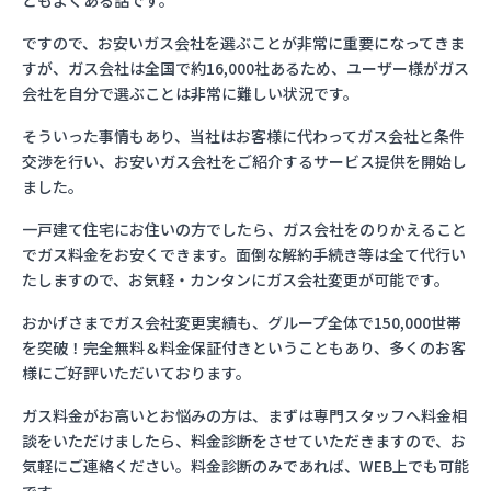
ともよくある話です。
ですので、お安いガス会社を選ぶことが非常に重要になってきま
すが、ガス会社は全国で約16,000社あるため、ユーザー様がガス
会社を自分で選ぶことは非常に難しい状況です。
そういった事情もあり、当社はお客様に代わってガス会社と条件
交渉を行い、お安いガス会社をご紹介するサービス提供を開始し
ました。
一戸建て住宅にお住いの方でしたら、ガス会社をのりかえること
でガス料金をお安くできます。面倒な解約手続き等は全て代行い
たしますので、お気軽・カンタンにガス会社変更が可能です。
おかげさまでガス会社変更実績も、グループ全体で150,000世帯
を突破！完全無料＆料金保証付きということもあり、多くのお客
様にご好評いただいております。
ガス料金がお高いとお悩みの方は、まずは専門スタッフへ料金相
談をいただけましたら、料金診断をさせていただきますので、お
気軽にご連絡ください。料金診断のみであれば、WEB上でも可能