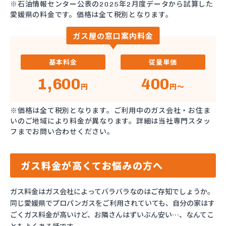
※石油情報センター公表の2025年2月度データから試算した
愛媛県の料金です。価格は全て税別となります。
ガス屋の窓口案内料金
基本料金
従量単価
1,600
400
円
円～
※価格は全て税別となります。ご利用中のガス会社・お住ま
いのご地域により料金が異なります。詳細は当社専門スタッ
フまでお問い合わせください。
ガス料金が高くてお悩みの方へ
ガス料金はガス会社によってバラバラなのはご存知でしょうか。
同じ愛媛県でプロパンガスをご利用されていても、自分の家はす
ごくガス料金が高いけど、お隣さんはずいぶん安い…、なんてこ