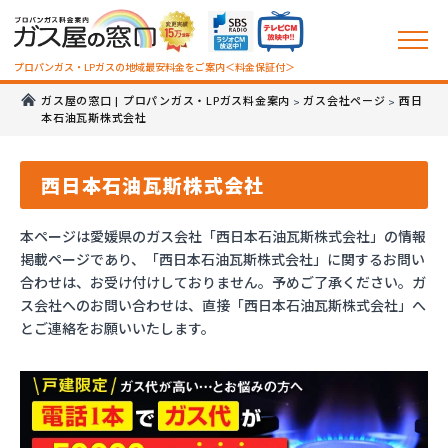
プロパンガス・LPガスの地域最安料金をご案内＜料金保証付＞
ガス屋の窓口 | プロパンガス・LPガス料金案内
ガス会社ページ
西日
>
>
本石油瓦斯株式会社
西日本石油瓦斯株式会社
本ページは愛媛県のガス会社「西日本石油瓦斯株式会社」の情報
掲載ページであり、「西日本石油瓦斯株式会社」に関するお問い
合わせは、お受け付けしておりません。予めご了承ください。ガ
ス会社へのお問い合わせは、直接「西日本石油瓦斯株式会社」へ
とご連絡をお願いいたします。