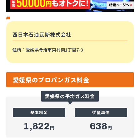
西日本石油瓦斯株式会社
住所
：愛媛県今治市東村南1丁目7-3
愛媛県のプロパンガス料金
愛媛県の平均ガス料金
基本料金
従量単価
1,822
638
円
円