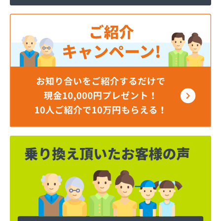
株式会社寺田商店
株式会社小笠原工業所 本社・ガス事業部
株式会社小田商店 本店
株式会社松山生協本社
株式会社松山生協本社 垣生充填所
株式会社松山生協本社 小野基地
株式会社松山生協本社 石井基地
株式会社松山生協本社 味生基地
株式会社松南産業
株式会社松友ガス
株式会社新田石油店
株式会社大内造船所 ガス販売部
株式会社竹田石油
株式会社仲渡石油
株式会社天宗 本社
株式会社天宗 新居浜ガスセンター
株式会社天宗 今治ガスセンター
株式会社東燃
株式会社白石石油店