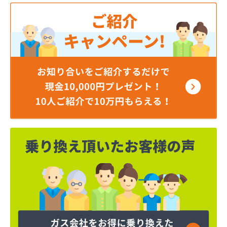
株式会社小笠原工業所 本社・ガス事業部
株式会社小田商店 本店
株式会社松山生協本社
株式会社松山生協本社 垣生充填所
株式会社松山生協本社 小野基地
株式会社松山生協本社 石井基地
株式会社松山生協本社 味生基地
株式会社松南産業
株式会社松友ガス
株式会社新田石油店
株式会社大内造船所 ガス販売部
株式会社竹田石油
株式会社仲渡石油
株式会社天宗 本社
株式会社天宗 新居浜ガスセンター
株式会社天宗 今治ガスセンター
株式会社東燃
株式会社白石石油店