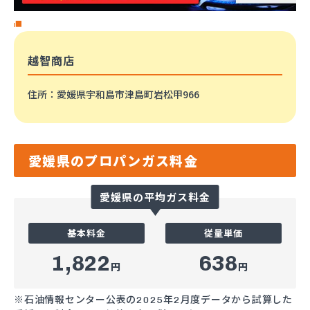
越智商店
住所
：愛媛県宇和島市津島町岩松甲966
愛媛県のプロパンガス料金
愛媛県の平均ガス料金
基本料金
従量単価
1,822
638
円
円
※石油情報センター公表の2025年2月度データから試算した