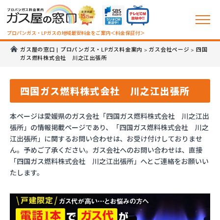
プロパンガス・LPガスの地域最安料金をご案内＜料金保証付＞
ガス屋の窓口 | プロパンガス・LPガス料金案内
ガス会社ページ
四国
>
>
ガス燃料株式会社 川之江出張所
四国ガス燃料株式会社 川之江出張所
本ページは愛媛県のガス会社「四国ガス燃料株式会社 川之江出
張所」の情報掲載ページであり、「四国ガス燃料株式会社 川之
江出張所」に関するお問い合わせは、お受け付けしておりませ
ん。予めご了承ください。ガス会社へのお問い合わせは、直接
「四国ガス燃料株式会社 川之江出張所」へとご連絡をお願いい
たします。