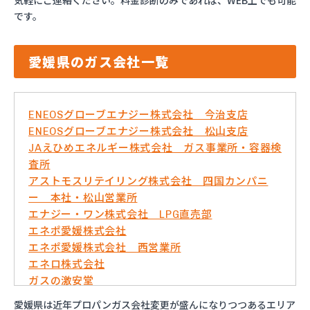
気軽にご連絡ください。料金診断のみであれば、WEB上でも可能
です。
愛媛県のガス会社一覧
ENEOSグローブエナジー株式会社 今治支店
ENEOSグローブエナジー株式会社 松山支店
JAえひめエネルギー株式会社 ガス事業所・容器検
査所
アストモスリテイリング株式会社 四国カンパニ
ー 本社・松山営業所
エナジー・ワン株式会社 LPG直売部
エネポ愛媛株式会社
エネポ愛媛株式会社 西営業所
エネロ株式会社
ガスの激安堂
ガス太郎
愛媛県は近年プロパンガス会社変更が盛んになりつつあるエリア