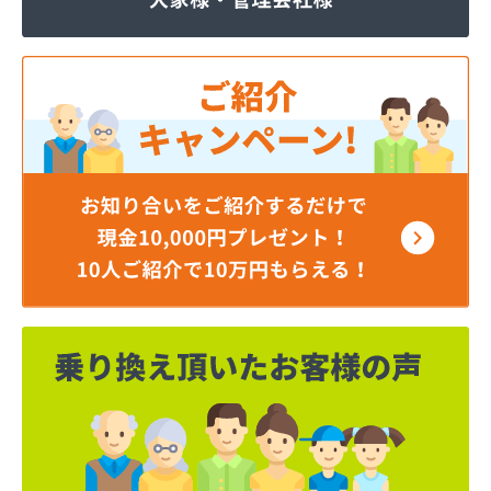
株式会社丸源ガス
株式会社寺田商店
株式会社小笠原工業所 本社・ガス事業部
株式会社小田商店 本店
株式会社松山生協本社
株式会社松山生協本社 垣生充填所
株式会社松山生協本社 小野基地
株式会社松山生協本社 石井基地
株式会社松山生協本社 味生基地
株式会社松南産業
株式会社松友ガス
株式会社新田石油店
株式会社大内造船所 ガス販売部
株式会社竹田石油
株式会社仲渡石油
株式会社天宗 本社
株式会社天宗 新居浜ガスセンター
株式会社天宗 今治ガスセンター
株式会社東燃