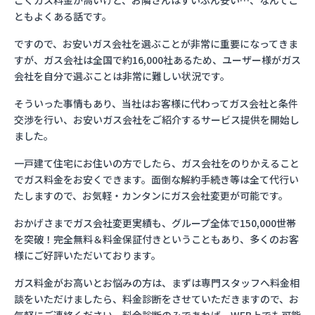
ごくガス料金が高いけど、お隣さんはずいぶん安い…、なんてこ
ともよくある話です。
ですので、お安いガス会社を選ぶことが非常に重要になってきま
すが、ガス会社は全国で約16,000社あるため、ユーザー様がガス
会社を自分で選ぶことは非常に難しい状況です。
そういった事情もあり、当社はお客様に代わってガス会社と条件
交渉を行い、お安いガス会社をご紹介するサービス提供を開始し
ました。
一戸建て住宅にお住いの方でしたら、ガス会社をのりかえること
でガス料金をお安くできます。面倒な解約手続き等は全て代行い
たしますので、お気軽・カンタンにガス会社変更が可能です。
おかげさまでガス会社変更実績も、グループ全体で150,000世帯
を突破！完全無料＆料金保証付きということもあり、多くのお客
様にご好評いただいております。
ガス料金がお高いとお悩みの方は、まずは専門スタッフへ料金相
談をいただけましたら、料金診断をさせていただきますので、お