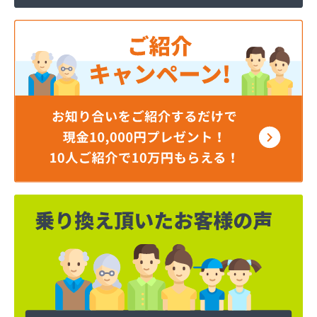
株式会社寺田商店
株式会社小笠原工業所 本社・ガス事業部
株式会社小田商店 本店
株式会社松山生協本社
株式会社松山生協本社 垣生充填所
株式会社松山生協本社 小野基地
株式会社松山生協本社 石井基地
株式会社松山生協本社 味生基地
株式会社松南産業
株式会社松友ガス
株式会社新田石油店
株式会社大内造船所 ガス販売部
株式会社竹田石油
株式会社仲渡石油
株式会社天宗 本社
株式会社天宗 新居浜ガスセンター
株式会社天宗 今治ガスセンター
株式会社東燃
株式会社白石石油店