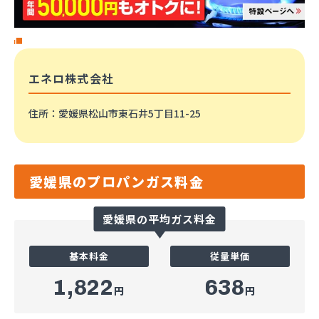
エネロ株式会社
住所
：愛媛県松山市東石井5丁目11-25
愛媛県のプロパンガス料金
愛媛県の平均ガス料金
基本料金
従量単価
1,822
638
円
円