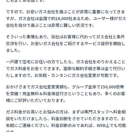
ともよくある話です。
ですので、お安いガス会社を選ぶことが非常に重要になってきま
すが、ガス会社は全国で約16,000社あるため、ユーザー様がガス
会社を自分で選ぶことは非常に難しい状況です。
そういった事情もあり、当社はお客様に代わってガス会社と条件
交渉を行い、お安いガス会社をご紹介するサービス提供を開始し
ました。
一戸建て住宅にお住いの方でしたら、ガス会社をのりかえること
でガス料金をお安くできます。面倒な解約手続き等は全て代行い
たしますので、お気軽・カンタンにガス会社変更が可能です。
おかげさまでガス会社変更実績も、グループ全体で150,000世帯
を突破！完全無料＆料金保証付きということもあり、多くのお客
様にご好評いただいております。
ガス料金がお高いとお悩みの方は、まずは専門スタッフへ料金相
談をいただけましたら、料金診断をさせていただきますので、お
気軽にご連絡ください。料金診断のみであれば、WEB上でも可能