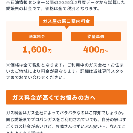
※石油情報センター公表の2025年2月度データから試算した
愛媛県の料金です。価格は全て税別となります。
ガス屋の窓口案内料金
基本料金
従量単価
1,600
400
円
円～
※価格は全て税別となります。ご利用中のガス会社・お住ま
いのご地域により料金が異なります。詳細は当社専門スタッ
フまでお問い合わせください。
ガス料金が高くてお悩みの方へ
ガス料金はガス会社によってバラバラなのはご存知でしょうか。
同じ愛媛県でプロパンガスをご利用されていても、自分の家はす
ごくガス料金が高いけど、お隣さんはずいぶん安い…、なんてこ