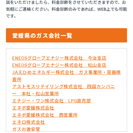
談をいただけましたら、料金診断をさせていただきますので、お
気軽にご連絡ください。料金診断のみであれば、WEB上でも可能
です。
愛媛県のガス会社一覧
ENEOSグローブエナジー株式会社 今治支店
ENEOSグローブエナジー株式会社 松山支店
JAえひめエネルギー株式会社 ガス事業所・容器検
査所
アストモスリテイリング株式会社 四国カンパニ
ー 本社・松山営業所
エナジー・ワン株式会社 LPG直売部
エネポ愛媛株式会社
エネポ愛媛株式会社 西営業所
エネロ株式会社
ガスの激安堂