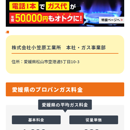
株式会社小笠原工業所 本社・ガス事業部
住所
：愛媛県松山市空港通5丁目10-3
愛媛県のプロパンガス料金
愛媛県の平均ガス料金
基本料金
従量単価