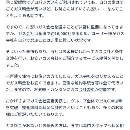
同じ愛媛県でプロパンガスをご利用されていても、自分の家はす
ごくガス料金が高いけど、お隣さんはずいぶん安い…、なんてこ
ともよくある話です。
ですので、お安いガス会社を選ぶことが非常に重要になってきま
すが、ガス会社は全国で約16,000社あるため、ユーザー様がガス
会社を自分で選ぶことは非常に難しい状況です。
そういった事情もあり、当社はお客様に代わってガス会社と条件
交渉を行い、お安いガス会社をご紹介するサービス提供を開始し
ました。
一戸建て住宅にお住いの方でしたら、ガス会社をのりかえること
でガス料金をお安くできます。面倒な解約手続き等は全て代行い
たしますので、お気軽・カンタンにガス会社変更が可能です。
おかげさまでガス会社変更実績も、グループ全体で150,000世帯
を突破！完全無料＆料金保証付きということもあり、多くのお客
様にご好評いただいております。
ガス料金がお高いとお悩みの方は、まずは専門スタッフへ料金相