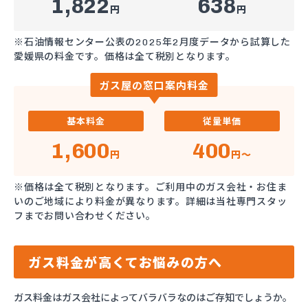
1,822
638
円
円
※石油情報センター公表の2025年2月度データから試算した
愛媛県の料金です。価格は全て税別となります。
ガス屋の窓口案内料金
基本料金
従量単価
1,600
400
円
円～
※価格は全て税別となります。ご利用中のガス会社・お住ま
いのご地域により料金が異なります。詳細は当社専門スタッ
フまでお問い合わせください。
ガス料金が高くてお悩みの方へ
ガス料金はガス会社によってバラバラなのはご存知でしょうか。