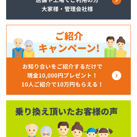
株式会社柿原石油
株式会社丸源ガス
株式会社寺田商店
株式会社小笠原工業所 本社・ガス事業部
株式会社小田商店 本店
株式会社松山生協本社
株式会社松山生協本社 垣生充填所
株式会社松山生協本社 小野基地
株式会社松山生協本社 石井基地
株式会社松山生協本社 味生基地
株式会社松南産業
株式会社松友ガス
株式会社新田石油店
株式会社大内造船所 ガス販売部
株式会社竹田石油
株式会社仲渡石油
株式会社天宗 本社
株式会社天宗 新居浜ガスセンター