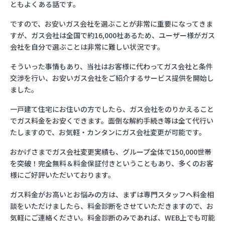
ともよくある話です。
ですので、お安いガス会社を選ぶことが非常に重要になってきま
すが、ガス会社は全国で約16,000社あるため、ユーザー様がガス
会社を自分で選ぶことは非常に難しい状況です。
そういった事情もあり、当社はお客様に代わってガス会社と条件
交渉を行い、お安いガス会社をご紹介するサービス提供を開始し
ました。
一戸建て住宅にお住いの方でしたら、ガス会社をのりかえること
でガス料金をお安くできます。面倒な解約手続き等は全て代行い
たしますので、お気軽・カンタンにガス会社変更が可能です。
おかげさまでガス会社変更実績も、グループ全体で150,000世帯
を突破！完全無料＆料金保証付きということもあり、多くのお客
様にご好評いただいております。
ガス料金がお高いとお悩みの方は、まずは専門スタッフへ料金相
談をいただけましたら、料金診断をさせていただきますので、お
気軽にご連絡ください。料金診断のみであれば、WEB上でも可能