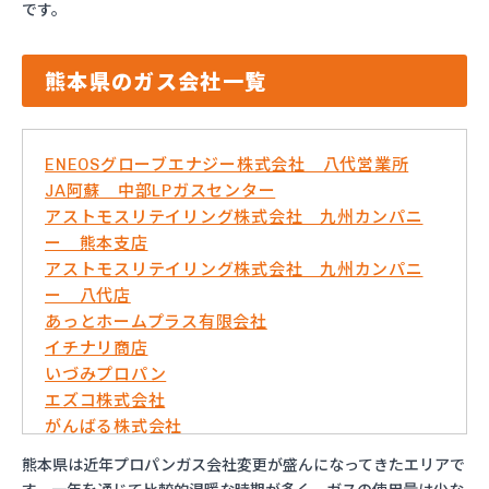
です。
熊本県のガス会社一覧
ENEOSグローブエナジー株式会社 八代営業所
JA阿蘇 中部LPガスセンター
アストモスリテイリング株式会社 九州カンパニ
ー 熊本支店
アストモスリテイリング株式会社 九州カンパニ
ー 八代店
あっとホームプラス有限会社
イチナリ商店
いづみプロパン
エズコ株式会社
がんばる株式会社
くまさんガス産業株式会社
熊本県は近年プロパンガス会社変更が盛んになってきたエリアで
こめやプロパン