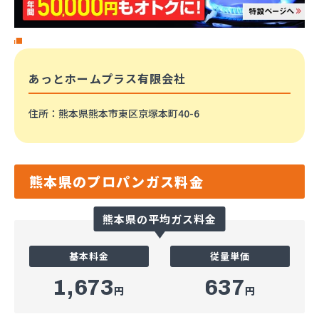
あっとホームプラス有限会社
住所
：熊本県熊本市東区京塚本町40-6
熊本県のプロパンガス料金
熊本県の平均ガス料金
基本料金
従量単価
1,673
637
円
円