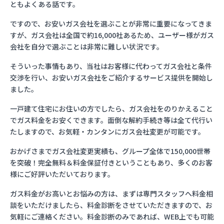
ともよくある話です。
ですので、お安いガス会社を選ぶことが非常に重要になってきま
すが、ガス会社は全国で約16,000社あるため、ユーザー様がガス
会社を自分で選ぶことは非常に難しい状況です。
そういった事情もあり、当社はお客様に代わってガス会社と条件
交渉を行い、お安いガス会社をご紹介するサービス提供を開始し
ました。
一戸建て住宅にお住いの方でしたら、ガス会社をのりかえること
でガス料金をお安くできます。面倒な解約手続き等は全て代行い
たしますので、お気軽・カンタンにガス会社変更が可能です。
おかげさまでガス会社変更実績も、グループ全体で150,000世帯
を突破！完全無料＆料金保証付きということもあり、多くのお客
様にご好評いただいております。
ガス料金がお高いとお悩みの方は、まずは専門スタッフへ料金相
談をいただけましたら、料金診断をさせていただきますので、お
気軽にご連絡ください。料金診断のみであれば、WEB上でも可能