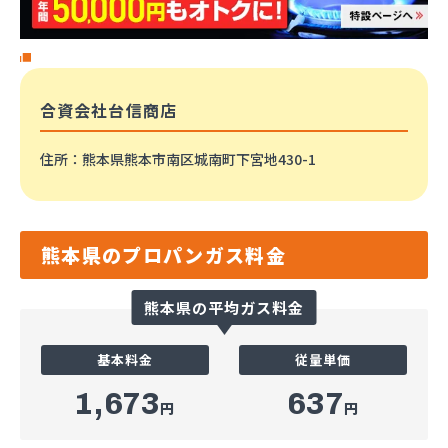
合資会社台信商店
住所
：熊本県熊本市南区城南町下宮地430-1
熊本県のプロパンガス料金
熊本県の平均ガス料金
基本料金
従量単価
1,673
637
円
円