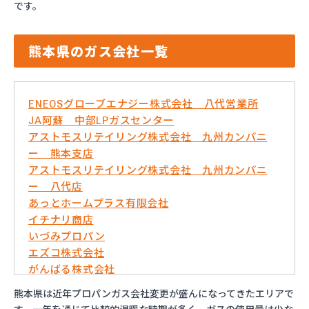
です。
熊本県のガス会社一覧
ENEOSグローブエナジー株式会社 八代営業所
JA阿蘇 中部LPガスセンター
アストモスリテイリング株式会社 九州カンパニ
ー 熊本支店
アストモスリテイリング株式会社 九州カンパニ
ー 八代店
あっとホームプラス有限会社
イチナリ商店
いづみプロパン
エズコ株式会社
がんばる株式会社
くまさんガス産業株式会社
熊本県は近年プロパンガス会社変更が盛んになってきたエリアで
こめやプロパン