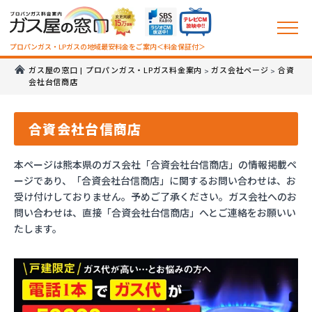
プロパンガス・LPガスの地域最安料金をご案内＜料金保証付＞
ガス屋の窓口 | プロパンガス・LPガス料金案内
ガス会社ページ
合資
>
>
会社台信商店
合資会社台信商店
本ページは熊本県のガス会社「合資会社台信商店」の情報掲載ペ
ージであり、「合資会社台信商店」に関するお問い合わせは、お
受け付けしておりません。予めご了承ください。ガス会社へのお
問い合わせは、直接「合資会社台信商店」へとご連絡をお願いい
たします。