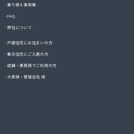
株式会
乗り換え事例集
株式会
FAQ
株式会
株式会
弊社について
株式会
株式会
戸建住宅にお住まいの方
株式会
株式会
集合住宅にご入居の方
株式会
店舗・業務用でご利用の方
株式会
株式会
大家様・管理会社 様
株式会
株式会
株式会
株式会
株式会
株式会
株式会
株式会