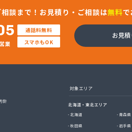
店
店
ご相談まで！
お見積り・ご相談は
無料
で
Misumi
社Misumi熊本オフィス オートガススタンド
05
通話料無料
社Misumi熊本オフィス ミスミガス熊本店・石油・ガス卸部
お見積
社アイティーエス
スマホもOK
営業
社アイティーエス 南支店
社イデックスガス 熊本中央営業所
社いわもと
社ウエハラ
社エコア熊本店
社エコア 八代営業所
社エコア 北部充填所
対象エリア
社シバタ 熊本営業所
社ジャパンクラフト
方針
北海道・東北エリア
社ダイイチライフ
社タイプロ
北海道
青森県
社タキガワ
秋田県
岩手県
社ツバメ商会