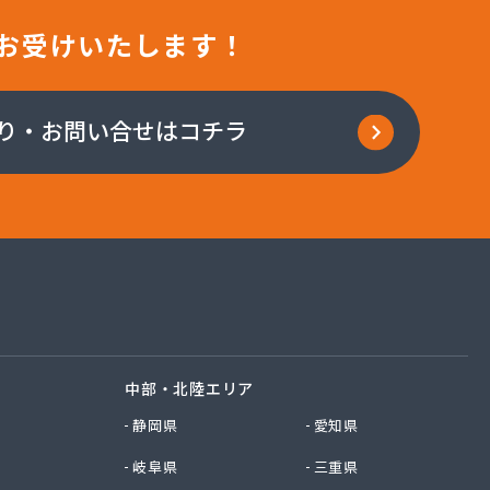
お受けいたします！
り・お問い合せはコチラ
中部・北陸エリア
静岡県
愛知県
岐阜県
三重県