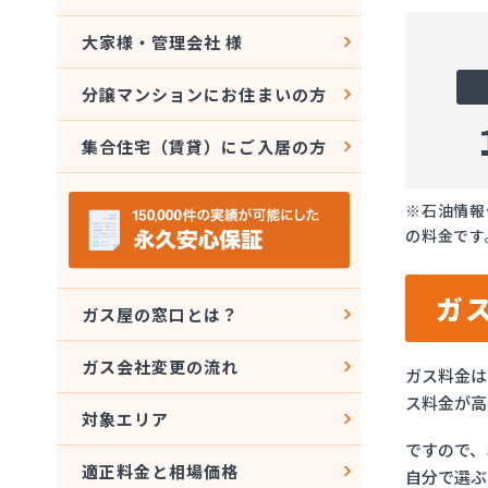
大家様・管理会社 様
分譲マンションにお住まいの方
集合住宅（賃貸）にご入居の方
※石油情報
の料金です
ガ
ガス屋の窓口とは？
ガス会社変更の流れ
ガス料金は
ス料金が高
対象エリア
ですので、
適正料金と相場価格
自分で選ぶ