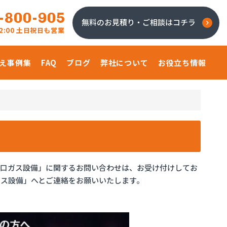
-800-905
無料のお見積り・ご相談はコチラ
 22:00 土日祝日も営業
え事例集
FAQ
ブログ
弊社について
お役立ち情報
川口ガス設備」に関するお問い合わせは、お受け付けしてお
ス設備」へとご連絡をお願いいたします。