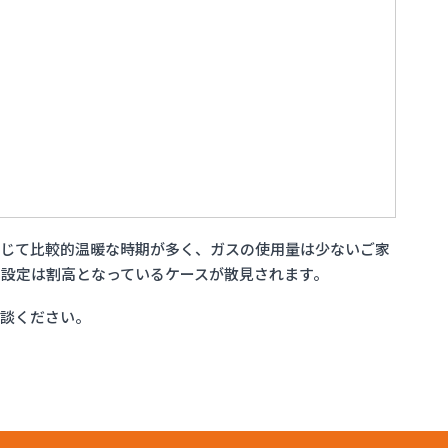
通じて比較的温暖な時期が多く、ガスの使用量は少ないご家
設定は割高となっているケースが散見されます。
相談ください。