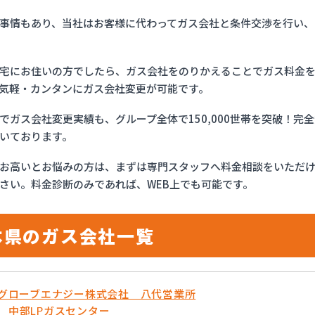
事情もあり、当社はお客様に代わってガス会社と条件交渉を行い、
宅にお住いの方でしたら、ガス会社をのりかえることでガス料金
気軽・カンタンにガス会社変更が可能です。
でガス会社変更実績も、グループ全体で150,000世帯を突破！
いております。
お高いとお悩みの方は、まずは専門スタッフへ料金相談をいただ
さい。料金診断のみであれば、WEB上でも可能です。
本県のガス会社一覧
OSグローブエナジー株式会社 八代営業所
蘇 中部LPガスセンター