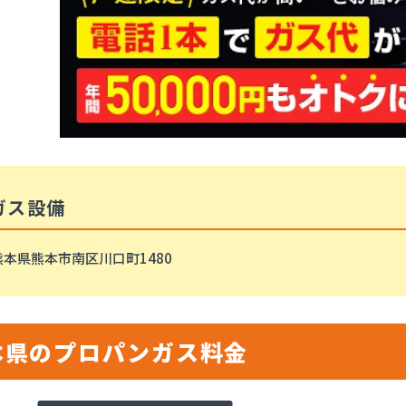
ガス設備
熊本県熊本市南区川口町1480
本県のプロパンガス料金