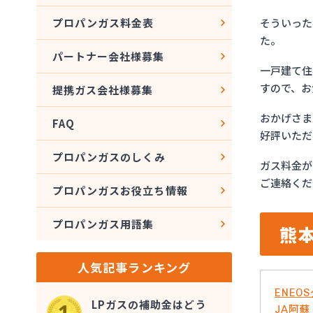
そういった
プロパンガス料金表
た。
パートナー会社様募集
一戸建て住
すので、お
提携ガス会社様募集
おかげさま
FAQ
好評いただ
プロパンガスのしくみ
ガス料金が
ご連絡くだ
プロパンガスお役立ち情報
プロパンガス用語集
熊
人気記事ランキング
ENE
LPガスの補助金はどう
JA阿