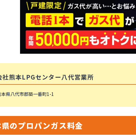
会社熊本LPGセンター八代営業所
熊本県八代市郡築一番町1-1
本県のプロパンガス料金