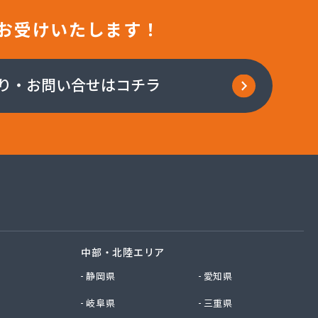
お受けいたします！
り・お問い合せはコチラ
中部・北陸エリア
静岡県
愛知県
岐阜県
三重県