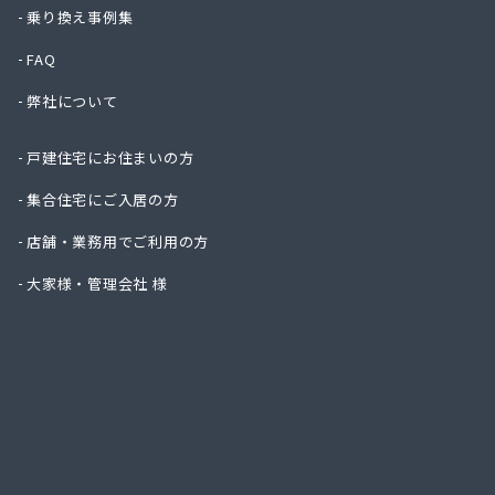
株式会
乗り換え事例集
株式会
FAQ
株式会
株式会
弊社について
株式会
株式会
戸建住宅にお住まいの方
株式会
株式会
集合住宅にご入居の方
株式会
店舗・業務用でご利用の方
株式会
株式会
大家様・管理会社 様
株式会
株式会
株式会
株式会
株式会
株式会
株式会
株式会