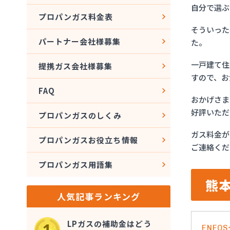
自分で選ぶ
プロパンガス料金表
そういった
パートナー会社様募集
た。
一戸建て住
提携ガス会社様募集
すので、お
FAQ
おかげさま
好評いただ
プロパンガスのしくみ
ガス料金が
プロパンガスお役立ち情報
ご連絡くだ
プロパンガス用語集
熊
人気記事ランキング
LPガスの補助金はどう
ENE