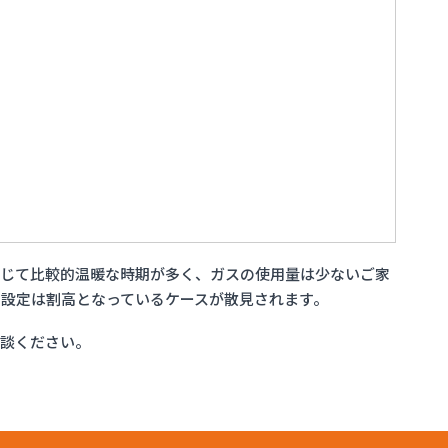
通じて比較的温暖な時期が多く、ガスの使用量は少ないご家
設定は割高となっているケースが散見されます。
相談ください。