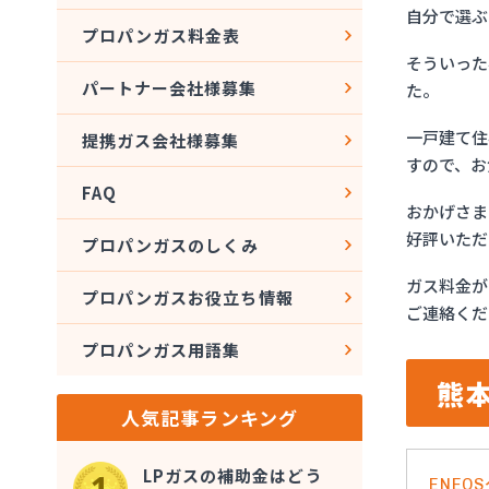
自分で選ぶ
プロパンガス料金表
そういった
パートナー会社様募集
た。
一戸建て住
提携ガス会社様募集
すので、お
FAQ
おかげさま
好評いただ
プロパンガスのしくみ
ガス料金が
プロパンガスお役立ち情報
ご連絡くだ
プロパンガス用語集
熊
人気記事ランキング
LPガスの補助金はどう
ENE