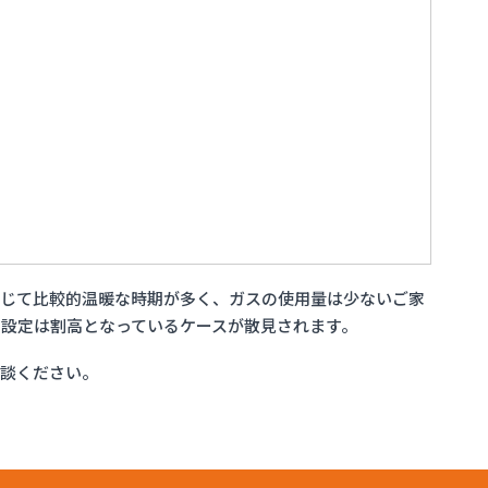
通じて比較的温暖な時期が多く、ガスの使用量は少ないご家
設定は割高となっているケースが散見されます。
相談ください。