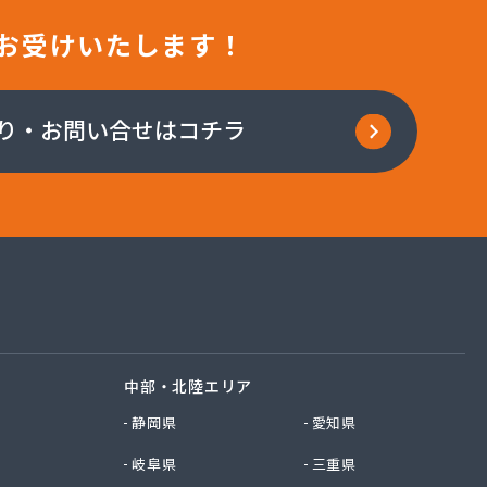
お受けいたします！
り・お問い合せはコチラ
中部・北陸エリア
静岡県
愛知県
岐阜県
三重県