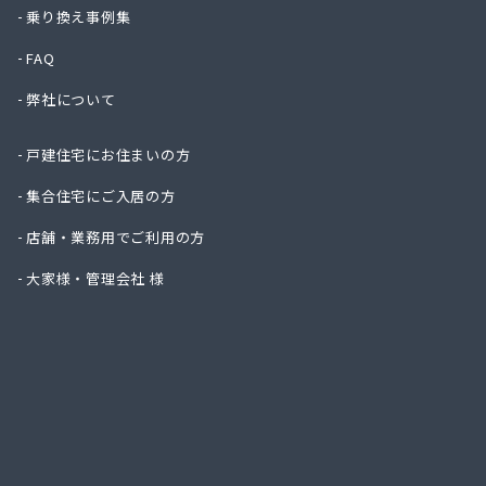
株式会
乗り換え事例集
株式会
FAQ
株式会
株式会
弊社について
株式会
株式会
戸建住宅にお住まいの方
株式会
株式会
集合住宅にご入居の方
株式会
店舗・業務用でご利用の方
株式会
株式会
大家様・管理会社 様
株式会
株式会
株式会
株式会
株式会
株式会
株式会
株式会