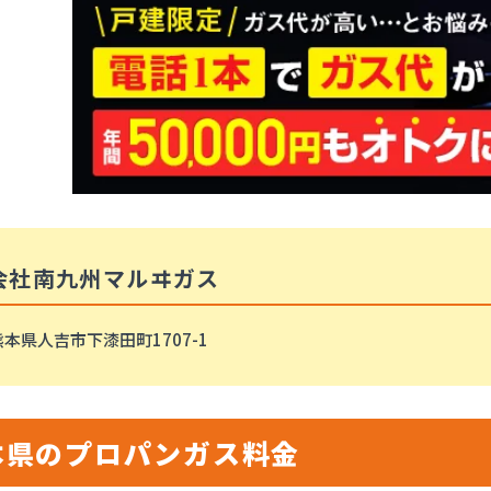
会社南九州マルヰガス
本県人吉市下漆田町1707-1
本県のプロパンガス料金