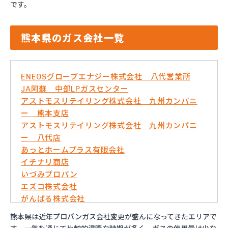
です。
熊本県のガス会社一覧
ENEOSグローブエナジー株式会社 八代営業所
JA阿蘇 中部LPガスセンター
アストモスリテイリング株式会社 九州カンパニ
ー 熊本支店
アストモスリテイリング株式会社 九州カンパニ
ー 八代店
あっとホームプラス有限会社
イチナリ商店
いづみプロパン
エズコ株式会社
がんばる株式会社
くまさんガス産業株式会社
熊本県は近年プロパンガス会社変更が盛んになってきたエリアで
こめやプロパン