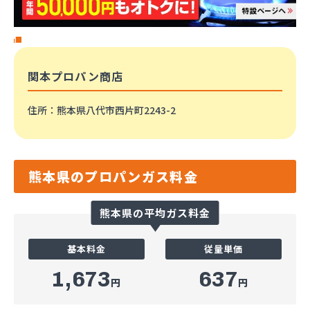
関本プロパン商店
住所
：熊本県八代市西片町2243-2
熊本県のプロパンガス料金
熊本県の平均ガス料金
基本料金
従量単価
1,673
637
円
円