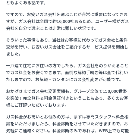
ともよくある話です。
ですので、お安いガス会社を選ぶことが非常に重要になってきま
すが、ガス会社は全国で約16,000社あるため、ユーザー様がガス
会社を自分で選ぶことは非常に難しい状況です。
そういった事情もあり、当社はお客様に代わってガス会社と条件
交渉を行い、お安いガス会社をご紹介するサービス提供を開始し
ました。
一戸建て住宅にお住いの方でしたら、ガス会社をのりかえること
でガス料金をお安くできます。面倒な解約手続き等は全て代行い
たしますので、お気軽・カンタンにガス会社変更が可能です。
おかげさまでガス会社変更実績も、グループ全体で150,000世帯
を突破！完全無料＆料金保証付きということもあり、多くのお客
様にご好評いただいております。
ガス料金がお高いとお悩みの方は、まずは専門スタッフへ料金相
談をいただけましたら、料金診断をさせていただきますので、お
気軽にご連絡ください。料金診断のみであれば、WEB上でも可能