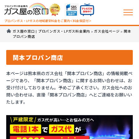
プロパンガス・LPガスの地域最安料金をご案内＜料金保証付＞
ガス屋の窓口 | プロパンガス・LPガス料金案内
ガス会社ページ
関本
>
>
プロパン商店
関本プロパン商店
本ページは熊本県のガス会社「関本プロパン商店」の情報掲載ペ
ージであり、「関本プロパン商店」に関するお問い合わせは、お
受け付けしておりません。予めご了承ください。ガス会社へのお
問い合わせは、直接「関本プロパン商店」へとご連絡をお願いい
たします。