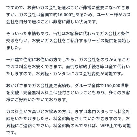
ですので、お安いガス会社を選ぶことが非常に重要になってきま
すが、ガス会社は全国で約16,000社あるため、ユーザー様がガス
会社を自分で選ぶことは非常に難しい状況です。
そういった事情もあり、当社はお客様に代わってガス会社と条件
交渉を行い、お安いガス会社をご紹介するサービス提供を開始し
ました。
一戸建て住宅にお住いの方でしたら、ガス会社をのりかえること
でガス料金をお安くできます。面倒な解約手続き等は全て代行い
たしますので、お気軽・カンタンにガス会社変更が可能です。
おかげさまでガス会社変更実績も、グループ全体で150,000世帯
を突破！完全無料＆料金保証付きということもあり、多くのお客
様にご好評いただいております。
ガス料金がお高いとお悩みの方は、まずは専門スタッフへ料金相
談をいただけましたら、料金診断をさせていただきますので、お
気軽にご連絡ください。料金診断のみであれば、WEB上でも可能
です。