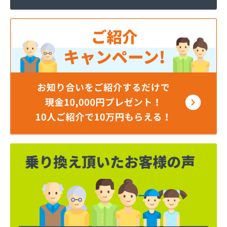
株式会社いわもと
株式会社ウエハラ
株式会社エコア熊本店
株式会社エコア 八代営業所
株式会社エコア 北部充填所
株式会社シバタ 熊本営業所
株式会社ジャパンクラフト
株式会社ダイイチライフ
株式会社タイプロ
株式会社タキガワ
株式会社ツバメ商会
株式会社フジイエネルギー
株式会社ホームエネルギー南九州
株式会社ホームエネルギー南九州
株式会社ミスミ 八代支店
株式会社ミスミ 八代事業所
株式会社ライフサポート九州 LPガス課
株式会社丸仙商会
株式会社吉田林蔵商店