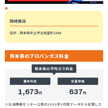
岡崎商店
住所
：熊本県宇土市古保里町1048
熊本県のプロパンガス料金
熊本県の平均ガス料金
基本料金
従量単価
1,673
637
円
円
※石油情報センター公表の2025年2月度データから試算した