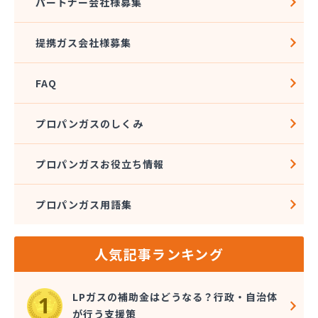
熊本クミアイプロパン株式会社 城北配送センター
パートナー会社様募集
熊本クミアイプロパン株式会社 阿蘇配送センター
熊本液化石油ガス事業協同組合
提携ガス会社様募集
熊本県LPガス協会（一般社団法人）お客様相談所
熊本酸素株式会社
FAQ
熊本石油株式会社 Dr・Drive 健軍エコ・ステー
ション
熊本石油株式会社 Dr・Drive 清水エコ・ステー
プロパンガスのしくみ
ション
熊本石油株式会社 熊本充填センター 池田充填所
プロパンガスお役立ち情報
熊本石油株式会社 春日オートガス・スタンド
熊本石油株式会社 阿蘇充填所
プロパンガス用語集
熊本石油株式会社 宇土充填所
熊本石油株式会社 城北燃料センター
熊本石油株式会社 人吉充填・油槽所
人気記事ランキング
熊本石油株式会社 人吉充填・油槽所
熊本石油株式会社 八代ガスセンター
光永プロパン店
LPガスの補助金はどうなる？行政・自治体
幸輝住設株式会社
が行う支援策