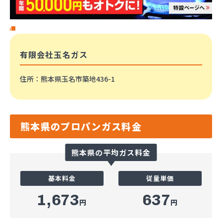
有限会社玉名ガス
住所
：熊本県玉名市築地436-1
熊本県のプロパンガス料金
熊本県の平均ガス料金
基本料金
従量単価
1,673
637
円
円