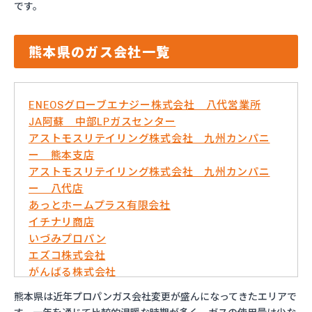
です。
熊本県のガス会社一覧
ENEOSグローブエナジー株式会社 八代営業所
JA阿蘇 中部LPガスセンター
アストモスリテイリング株式会社 九州カンパニ
ー 熊本支店
アストモスリテイリング株式会社 九州カンパニ
ー 八代店
あっとホームプラス有限会社
イチナリ商店
いづみプロパン
エズコ株式会社
がんばる株式会社
くまさんガス産業株式会社
熊本県は近年プロパンガス会社変更が盛んになってきたエリアで
こめやプロパン