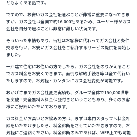
ともよくある話です。
ですので、お安いガス会社を選ぶことが非常に重要になってきま
すが、ガス会社は全国で約16,000社あるため、ユーザー様がガス
会社を自分で選ぶことは非常に難しい状況です。
そういった事情もあり、当社はお客様に代わってガス会社と条件
交渉を行い、お安いガス会社をご紹介するサービス提供を開始し
ました。
一戸建て住宅にお住いの方でしたら、ガス会社をのりかえること
でガス料金をお安くできます。面倒な解約手続き等は全て代行い
たしますので、お気軽・カンタンにガス会社変更が可能です。
おかげさまでガス会社変更実績も、グループ全体で150,000世帯
を突破！完全無料＆料金保証付きということもあり、多くのお客
様にご好評いただいております。
ガス料金がお高いとお悩みの方は、まずは専門スタッフへ料金相
談をいただけましたら、料金診断をさせていただきますので、お
気軽にご連絡ください。料金診断のみであれば、WEB上でも可能