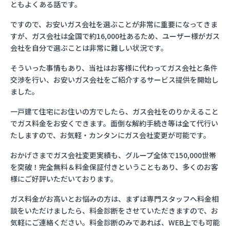
ともよくある話です。
ですので、お安いガス会社を選ぶことが非常に重要になってきま
すが、ガス会社は全国で約16,000社あるため、ユーザー様がガス
会社を自分で選ぶことは非常に難しい状況です。
そういった事情もあり、当社はお客様に代わってガス会社と条件
交渉を行い、お安いガス会社をご紹介するサービス提供を開始し
ました。
一戸建て住宅にお住いの方でしたら、ガス会社をのりかえること
でガス料金をお安くできます。面倒な解約手続き等は全て代行い
たしますので、お気軽・カンタンにガス会社変更が可能です。
おかげさまでガス会社変更実績も、グループ全体で150,000世帯
を突破！完全無料＆料金保証付きということもあり、多くのお客
様にご好評いただいております。
ガス料金がお高いとお悩みの方は、まずは専門スタッフへ料金相
談をいただけましたら、料金診断をさせていただきますので、お
気軽にご連絡ください。料金診断のみであれば、WEB上でも可能