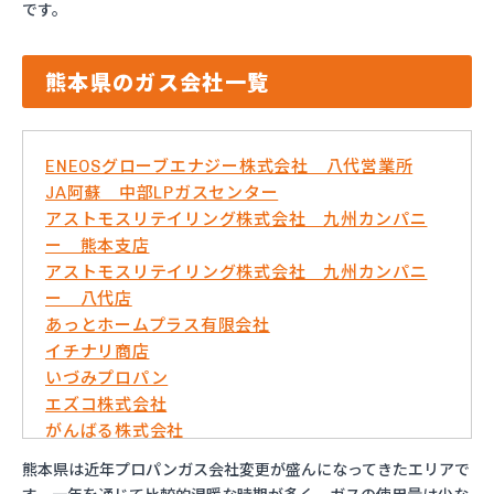
です。
熊本県のガス会社一覧
ENEOSグローブエナジー株式会社 八代営業所
JA阿蘇 中部LPガスセンター
アストモスリテイリング株式会社 九州カンパニ
ー 熊本支店
アストモスリテイリング株式会社 九州カンパニ
ー 八代店
あっとホームプラス有限会社
イチナリ商店
いづみプロパン
エズコ株式会社
がんばる株式会社
くまさんガス産業株式会社
熊本県は近年プロパンガス会社変更が盛んになってきたエリアで
こめやプロパン