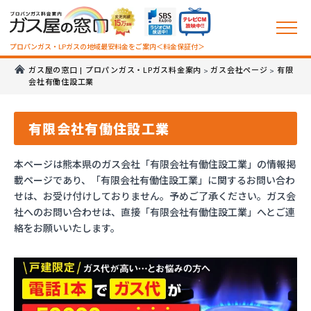
プロパンガス・LPガスの地域最安料金をご案内＜料金保証付＞
ガス屋の窓口 | プロパンガス・LPガス料金案内
ガス会社ページ
有限
>
>
会社有働住設工業
有限会社有働住設工業
本ページは熊本県のガス会社「有限会社有働住設工業」の情報掲
載ページであり、「有限会社有働住設工業」に関するお問い合わ
せは、お受け付けしておりません。予めご了承ください。ガス会
社へのお問い合わせは、直接「有限会社有働住設工業」へとご連
絡をお願いいたします。