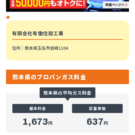
有限会社有働住設工業
住所
：熊本県玉名市岩崎1104
熊本県のプロパンガス料金
熊本県の平均ガス料金
基本料金
従量単価
1,673
637
円
円