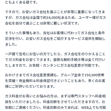
ともよくある話です。
ですので、お安いガス会社を選ぶことが非常に重要になってきま
すが、ガス会社は全国で約16,000社あるため、ユーザー様がガス
会社を自分で選ぶことは非常に難しい状況です。
そういった事情もあり、当社はお客様に代わってガス会社と条件
交渉を行い、お安いガス会社をご紹介するサービス提供を開始し
ました。
一戸建て住宅にお住いの方でしたら、ガス会社をのりかえること
でガス料金をお安くできます。面倒な解約手続き等は全て代行い
たしますので、お気軽・カンタンにガス会社変更が可能です。
おかげさまでガス会社変更実績も、グループ全体で150,000世帯
を突破！完全無料＆料金保証付きということもあり、多くのお客
様にご好評いただいております。
ガス料金がお高いとお悩みの方は、まずは専門スタッフへ料金相
談をいただけましたら、料金診断をさせていただきますので、お
気軽にご連絡ください。料金診断のみであれば、WEB上でも可能