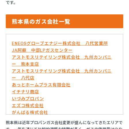
です。
熊本県のガス会社一覧
ENEOSグローブエナジー株式会社 八代営業所
JA阿蘇 中部LPガスセンター
アストモスリテイリング株式会社 九州カンパニ
ー 熊本支店
アストモスリテイリング株式会社 九州カンパニ
ー 八代店
あっとホームプラス有限会社
イチナリ商店
いづみプロパン
エズコ株式会社
がんばる株式会社
くまさんガス産業株式会社
熊本県は近年プロパンガス会社変更が盛んになってきたエリアで
こめやプロパン