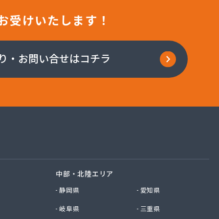
お受けいたします！
り・お問い合せはコチラ
中部・北陸エリア
静岡県
愛知県
岐阜県
三重県