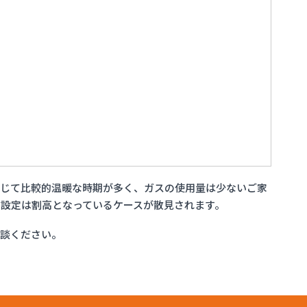
通じて比較的温暖な時期が多く、ガスの使用量は少ないご家
設定は割高となっているケースが散見されます。
相談ください。