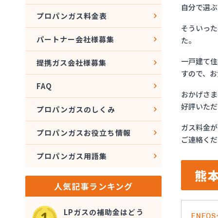
自分で選ぶ
プロパンガス料金表
そういった
パートナー会社様募集
た。
一戸建て住
提携ガス会社様募集
すので、お
FAQ
おかげさま
好評いただ
プロパンガスのしくみ
ガス料金が
プロパンガスお役立ち情報
ご連絡くだ
プロパンガス用語集
熊
人気記事ランキング
LPガスの補助金はどう
ENE