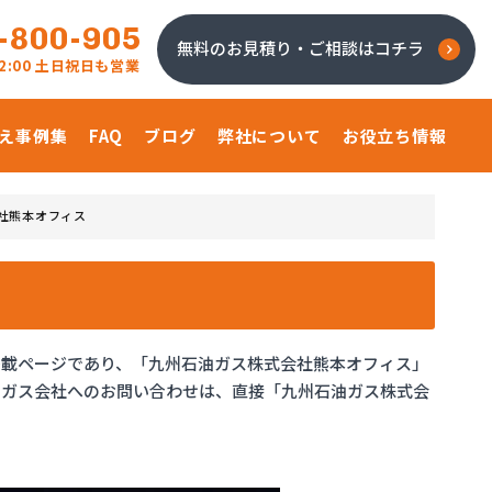
-800-905
無料のお見積り・ご相談はコチラ
 22:00 土日祝日も営業
え事例集
FAQ
ブログ
弊社について
お役立ち情報
社熊本オフィス
掲載ページであり、「九州石油ガス株式会社熊本オフィス」
。ガス会社へのお問い合わせは、直接「九州石油ガス株式会