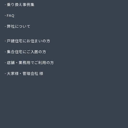
株式会
乗り換え事例集
株式会
FAQ
株式会
株式会
弊社について
株式会
株式会
戸建住宅にお住まいの方
株式会
株式会
集合住宅にご入居の方
株式会
店舗・業務用でご利用の方
株式会
株式会
大家様・管理会社 様
株式会
株式会
株式会
株式会
株式会
株式会
株式会
株式会