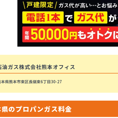
石油ガス株式会社熊本オフィス
熊本県熊本市東区長嶺東6丁目30-27
本県のプロパンガス料金