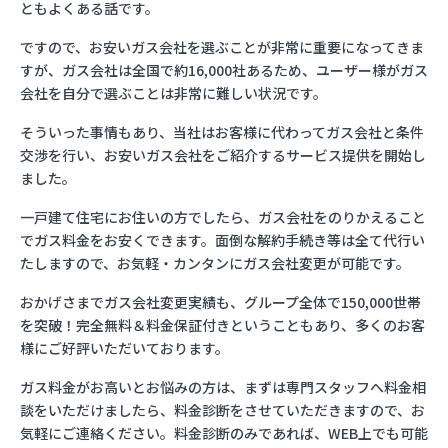
ともよくある話です。
ですので、お安いガス会社を選ぶことが非常に重要になってきま
すが、ガス会社は全国で約16,000社あるため、ユーザー様がガス
会社を自分で選ぶことは非常に難しい状況です。
そういった事情もあり、当社はお客様に代わってガス会社と条件
交渉を行い、お安いガス会社をご紹介するサービス提供を開始し
ました。
一戸建て住宅にお住いの方でしたら、ガス会社をのりかえること
でガス料金をお安くできます。面倒な解約手続き等は全て代行い
たしますので、お気軽・カンタンにガス会社変更が可能です。
おかげさまでガス会社変更実績も、グループ全体で150,000世帯
を突破！完全無料＆料金保証付きということもあり、多くのお客
様にご好評いただいております。
ガス料金がお高いとお悩みの方は、まずは専門スタッフへ料金相
談をいただけましたら、料金診断をさせていただきますので、お
気軽にご連絡ください。料金診断のみであれば、WEB上でも可能