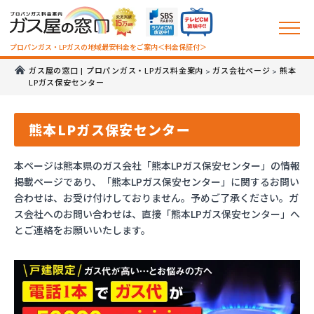
プロパンガス・LPガスの地域最安料金をご案内＜料金保証付＞
ガス屋の窓口 | プロパンガス・LPガス料金案内
ガス会社ページ
熊本
>
>
LPガス保安センター
熊本LPガス保安センター
本ページは熊本県のガス会社「熊本LPガス保安センター」の情報
掲載ページであり、「熊本LPガス保安センター」に関するお問い
合わせは、お受け付けしておりません。予めご了承ください。ガ
ス会社へのお問い合わせは、直接「熊本LPガス保安センター」へ
とご連絡をお願いいたします。