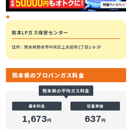
熊本LPガス保安センター
住所
：熊本県熊本市中央区上水前寺2丁目2-8-3F
熊本県のプロパンガス料金
熊本県の平均ガス料金
基本料金
従量単価
1,673
637
円
円