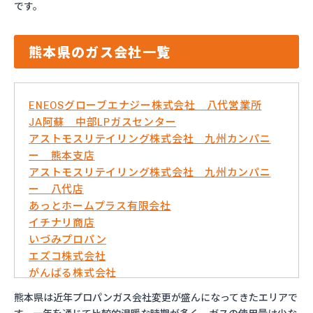
です。
熊本県のガス会社一覧
ENEOSグローブエナジー株式会社 八代営業所
JA阿蘇 中部LPガスセンター
アストモスリテイリング株式会社 九州カンパニ
ー 熊本支店
アストモスリテイリング株式会社 九州カンパニ
ー 八代店
あっとホームプラス有限会社
イチナリ商店
いづみプロパン
エズコ株式会社
がんばる株式会社
くまさんガス産業株式会社
熊本県は近年プロパンガス会社変更が盛んになってきたエリアで
こめやプロパン