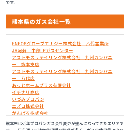
です。
熊本県のガス会社一覧
ENEOSグローブエナジー株式会社 八代営業所
JA阿蘇 中部LPガスセンター
アストモスリテイリング株式会社 九州カンパニ
ー 熊本支店
アストモスリテイリング株式会社 九州カンパニ
ー 八代店
あっとホームプラス有限会社
イチナリ商店
いづみプロパン
エズコ株式会社
がんばる株式会社
くまさんガス産業株式会社
熊本県は近年プロパンガス会社変更が盛んになってきたエリアで
こめやプロパン