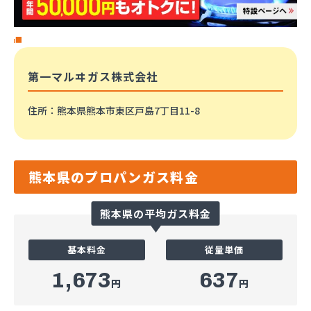
第一マルヰガス株式会社
住所
：熊本県熊本市東区戸島7丁目11-8
熊本県のプロパンガス料金
熊本県の平均ガス料金
基本料金
従量単価
1,673
637
円
円