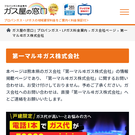
プロパンガス・LPガスの地域最安料金をご案内＜料金保証付＞
ガス屋の窓口 | プロパンガス・LPガス料金案内
ガス会社ページ
第一
>
>
マルヰガス株式会社
第一マルヰガス株式会社
本ページは熊本県のガス会社「第一マルヰガス株式会社」の情報
掲載ページであり、「第一マルヰガス株式会社」に関するお問い
合わせは、お受け付けしておりません。予めご了承ください。ガ
ス会社へのお問い合わせは、直接「第一マルヰガス株式会社」へ
とご連絡をお願いいたします。