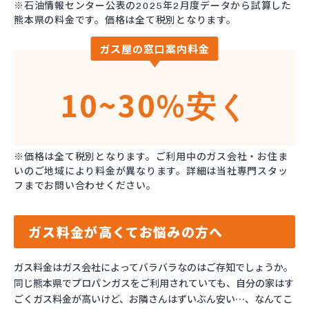
※石油情報センター公表の2025年2月度データから試算した
熊本県の料金です。価格は全て税別となります。
ガス屋の窓口案内料金
10~30%
安く
※価格は全て税別となります。ご利用中のガス会社・お住ま
いのご地域により料金が異なります。詳細は当社専門スタッ
フまでお問い合わせください。
ガス料金が高くてお悩みの方へ
ガス料金はガス会社によってバラバラなのはご存知でしょうか。
同じ熊本県でプロパンガスをご利用されていても、自分の家はす
ごくガス料金が高いけど、お隣さんはずいぶん安い…、なんてこ