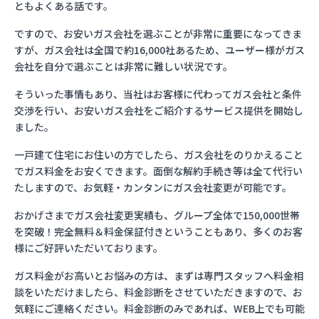
ともよくある話です。
ですので、お安いガス会社を選ぶことが非常に重要になってきま
すが、ガス会社は全国で約16,000社あるため、ユーザー様がガス
会社を自分で選ぶことは非常に難しい状況です。
そういった事情もあり、当社はお客様に代わってガス会社と条件
交渉を行い、お安いガス会社をご紹介するサービス提供を開始し
ました。
一戸建て住宅にお住いの方でしたら、ガス会社をのりかえること
でガス料金をお安くできます。面倒な解約手続き等は全て代行い
たしますので、お気軽・カンタンにガス会社変更が可能です。
おかげさまでガス会社変更実績も、グループ全体で150,000世帯
を突破！完全無料＆料金保証付きということもあり、多くのお客
様にご好評いただいております。
ガス料金がお高いとお悩みの方は、まずは専門スタッフへ料金相
談をいただけましたら、料金診断をさせていただきますので、お
気軽にご連絡ください。料金診断のみであれば、WEB上でも可能