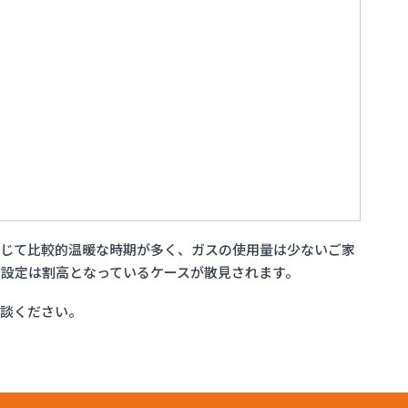
通じて比較的温暖な時期が多く、ガスの使用量は少ないご家
設定は割高となっているケースが散見されます。
相談ください。