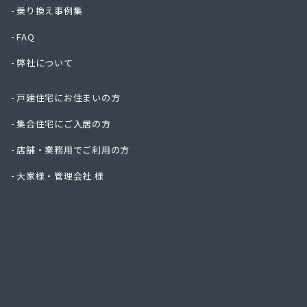
株式会
乗り換え事例集
株式会
FAQ
株式会
株式会
弊社について
株式会
株式会
戸建住宅にお住まいの方
株式会
株式会
集合住宅にご入居の方
株式会
店舗・業務用でご利用の方
株式会
株式会
大家様・管理会社 様
株式会
株式会
株式会
株式会
株式会
株式会
株式会
株式会