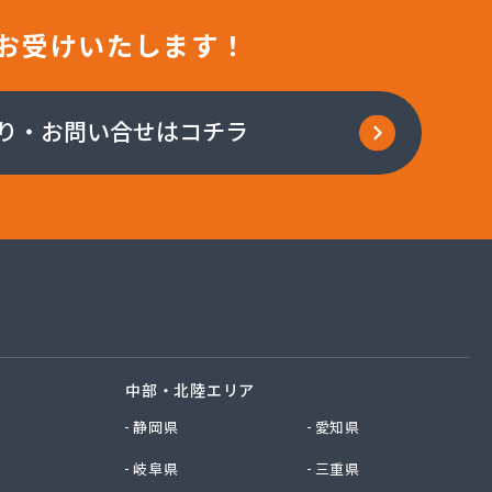
お受けいたします！
り・お問い合せはコチラ
中部・北陸エリア
静岡県
愛知県
岐阜県
三重県