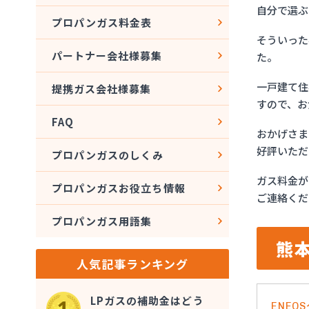
自分で選ぶ
プロパンガス料金表
そういった
パートナー会社様募集
た。
一戸建て住
提携ガス会社様募集
すので、お
FAQ
おかげさま
好評いただ
プロパンガスのしくみ
ガス料金が
プロパンガスお役立ち情報
ご連絡くだ
プロパンガス用語集
熊
人気記事ランキング
LPガスの補助金はどう
ENE