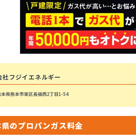
会社フジイエネルギー
熊本県熊本市東区長嶺西2丁目1-54
本県のプロパンガス料金