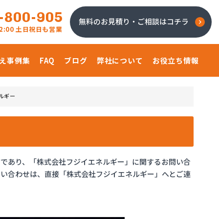
-800-905
無料のお見積り・ご相談はコチラ
 22:00 土日祝日も営業
え事例集
FAQ
ブログ
弊社について
お役立ち情報
ルギー
ジであり、「株式会社フジイエネルギー」に関するお問い合
問い合わせは、直接「株式会社フジイエネルギー」へとご連