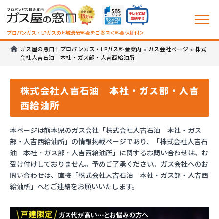
プロパンガス・LPガスの地域最安料金をご案内＜料金保証付＞
ガス屋の窓口 | プロパンガス・LPガス料金案内
ガス会社ページ
株式
>
>
会社人吉石油 本社・ガス部・人吉西給油所
株式会社人吉石油 本社・ガス部・人吉
西給油所
本ページは熊本県のガス会社「株式会社人吉石油 本社・ガス
部・人吉西給油所」の情報掲載ページであり、「株式会社人吉石
油 本社・ガス部・人吉西給油所」に関するお問い合わせは、お
受け付けしておりません。予めご了承ください。ガス会社へのお
問い合わせは、直接「株式会社人吉石油 本社・ガス部・人吉西
給油所」へとご連絡をお願いいたします。