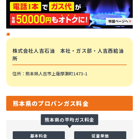
株式会社人吉石油 本社・ガス部・人吉西給油
所
住所
：熊本県人吉市上薩摩瀬町1473-1
熊本県のプロパンガス料金
熊本県の平均ガス料金
基本料金
従量単価