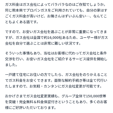
ガス料金はガス会社によってバラバラなのはご存知でしょうか。
同じ熊本県でプロパンガスをご利用されていても、自分の家はす
ごくガス料金が高いけど、お隣さんはずいぶん安い…、なんてこ
ともよくある話です。
ですので、お安いガス会社を選ぶことが非常に重要になってきま
すが、ガス会社は全国で約16,000社あるため、ユーザー様がガス
会社を自分で選ぶことは非常に難しい状況です。
そういった事情もあり、当社はお客様に代わってガス会社と条件
交渉を行い、お安いガス会社をご紹介するサービス提供を開始し
ました。
一戸建て住宅にお住いの方でしたら、ガス会社をのりかえること
でガス料金をお安くできます。面倒な解約手続き等は全て代行い
たしますので、お気軽・カンタンにガス会社変更が可能です。
おかげさまでガス会社変更実績も、グループ全体で150,000世帯
を突破！完全無料＆料金保証付きということもあり、多くのお客
様にご好評いただいております。