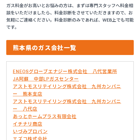
ガス料金がお高いとお悩みの方は、まずは専門スタッフへ料金相
談をいただけましたら、料金診断をさせていただきますので、お
気軽にご連絡ください。料金診断のみであれば、WEB上でも可能
です。
熊本県のガス会社一覧
ENEOSグローブエナジー株式会社 八代営業所
JA阿蘇 中部LPガスセンター
アストモスリテイリング株式会社 九州カンパニ
ー 熊本支店
アストモスリテイリング株式会社 九州カンパニ
ー 八代店
あっとホームプラス有限会社
イチナリ商店
いづみプロパン
エズコ株式会社