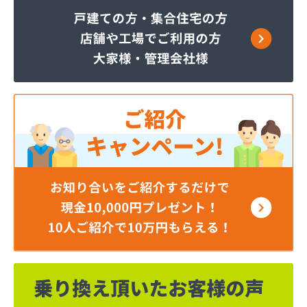
店・石油・ガス卸部
株式会社アイティーエス
株式会社アイティーエス 南支店
株式会社イデックスガス 熊本中央営業所
株式会社いわもと
株式会社ウエハラ
株式会社エコア熊本店
株式会社エコア 八代営業所
株式会社エコア 北部充填所
株式会社シバタ 熊本営業所
株式会社ジャパンクラフト
株式会社ダイイチライフ
株式会社タイプロ
株式会社タキガワ
株式会社ツバメ商会
株式会社フジイエネルギー
株式会社ホームエネルギー南九州
株式会社ホームエネルギー南九州
株式会社ミスミ 八代支店