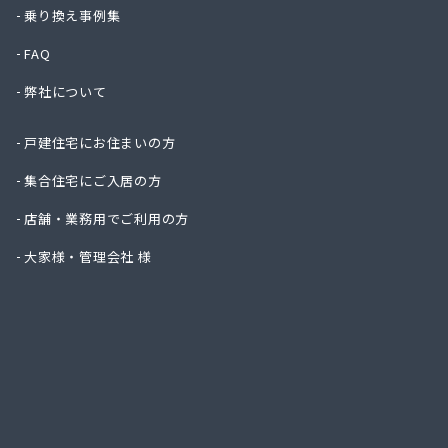
株式会
乗り換え事例集
株式会
FAQ
株式会
株式会
弊社について
株式会
株式会
戸建住宅にお住まいの方
株式会
株式会
集合住宅にご入居の方
株式会
店舗・業務用でご利用の方
株式会
株式会
大家様・管理会社 様
株式会
株式会
株式会
株式会
株式会
株式会
株式会
株式会