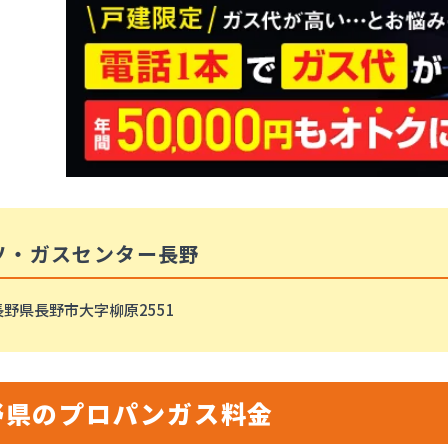
ソ・ガスセンター長野
長野県長野市大字柳原2551
野県のプロパンガス料金