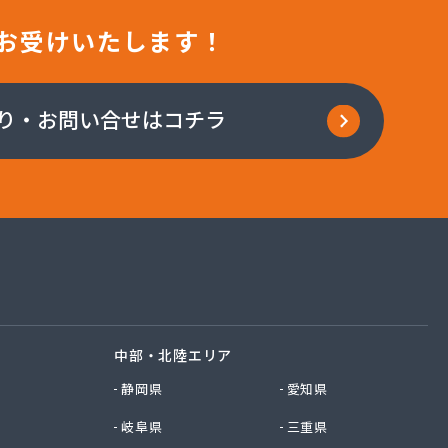
お受けいたします！
り・お問い合せはコチラ
中部・北陸エリア
静岡県
愛知県
岐阜県
三重県