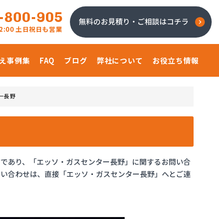
-800-905
無料のお見積り・ご相談はコチラ
 22:00 土日祝日も営業
え事例集
FAQ
ブログ
弊社について
お役立ち情報
ー長野
ジであり、「エッソ・ガスセンター長野」に関するお問い合
問い合わせは、直接「エッソ・ガスセンター長野」へとご連