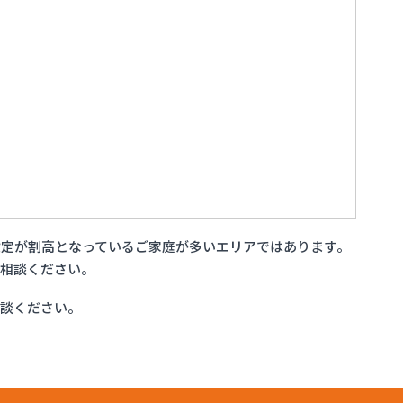
定が割高となっているご家庭が多いエリアではあります。
ご相談ください。
相談ください。