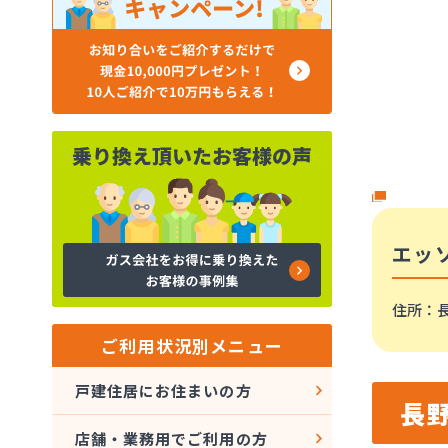
エッ
住所
：
ご利用状況別メニュー
戸建住居にお住まいの方
長
店舗・業務用でご利用の方