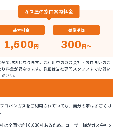
ガス屋の窓口案内料金
基本料金
従量単価
1,500
300
円
円～
は全て税別となります。ご利用中のガス会社・お住まいのご
より料金が異なります。詳細は当社専門スタッフまでお問い
ください。
でプロパンガスをご利用されていても、自分の家はすごくガ
。
は全国で約16,000社あるため、ユーザー様がガス会社を