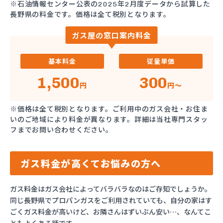
※石油情報センター公表の2025年2月度データから試算した
長野県の料金です。価格は全て税別となります。
ガス屋の窓口案内料金
基本料金
従量単価
1,500
300
円
円～
※価格は全て税別となります。ご利用中のガス会社・お住ま
いのご地域により料金が異なります。詳細は当社専門スタッ
フまでお問い合わせください。
ガス料金が高くてお悩みの方へ
ガス料金はガス会社によってバラバラなのはご存知でしょうか。
同じ長野県でプロパンガスをご利用されていても、自分の家はす
ごくガス料金が高いけど、お隣さんはずいぶん安い…、なんてこ