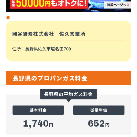
岡谷酸素株式会社 佐久営業所
住所
：長野県佐久市塩名田700
長野県のプロパンガス料金
長野県の平均ガス料金
基本料金
従量単価
1,740
652
円
円