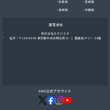
佐賀県
宮崎県
鈴木商店
鈴与商事株式会社 松本支店 くらしサポート課
長崎県
沖縄県
運営会社
株式会社エネジスタ
住所：〒104-0044 東京都中央区明石町８−１ 聖路加タワー 34階
SNS公式アカウント