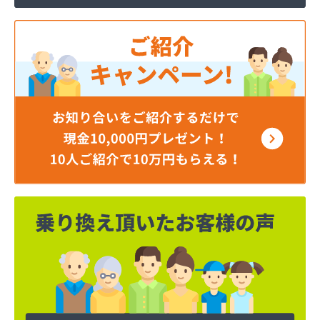
岡谷酸素株式会社 長野営業所
岡谷酸素株式会社 長野南営業所
貝印石油株式会社 長野支店
株式会社エナジー内山
株式会社カワネン 本社・ガス事業部
株式会社クレックス 長野営業所
株式会社サイサン 佐久営業所
株式会社サイサン 千曲営業所
株式会社サイサン 長野支店
株式会社サイサン 東御営業所
株式会社セリタ
株式会社セリタ 上田営業所
株式会社タカサワ長野営業所LPG
株式会社ホームエネルギー長野 長野センター
株式会社リビック長野
株式会社叶屋
株式会社高木屋プロパン部
株式会社森田
株式会社須崎商店