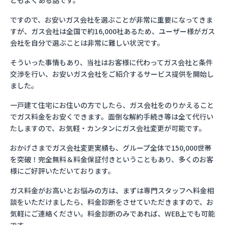
ともよくある話です。
ですので、お安いガス会社を選ぶことが非常に重要になってきま
すが、ガス会社は全国で約16,000社あるため、ユーザー様がガス
会社を自分で選ぶことは非常に難しい状況です。
そういった事情もあり、当社はお客様に代わってガス会社と条件
交渉を行い、お安いガス会社をご紹介するサービス提供を開始し
ました。
一戸建て住宅にお住いの方でしたら、ガス会社をのりかえること
でガス料金をお安くできます。面倒な解約手続き等は全て代行い
たしますので、お気軽・カンタンにガス会社変更が可能です。
おかげさまでガス会社変更実績も、グループ全体で150,000世帯
を突破！完全無料＆料金保証付きということもあり、多くのお客
様にご好評いただいております。
ガス料金がお高いとお悩みの方は、まずは専門スタッフへ料金相
談をいただけましたら、料金診断をさせていただきますので、お
気軽にご連絡ください。料金診断のみであれば、WEB上でも可能