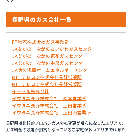
です。
長野県のガス会社一覧
FT物流株式会社ガス事業部
JAながの ながのさいがわガスセンター
JAながの ながの裾花ガスセンター
JAながの ながの中部ガスセンター
JA佐久浅間ホームエネルギーセンター
NTTテレコン株式会社長野営業所
NTTテレコン株式会社長野営業所
イチマル株式会社
イワタニ長野株式会社 松本営業所
イワタニ長野株式会社 上田営業所
イワタニ長野株式会社 上田西営業所
イワタニ長野株式会社 佐久営業所
長野県は比較的プロパンガス会社変更が盛んになったエリアで、
イワタニ長野株式会社 長野営業所
ガス料金の設定が割高となっているご家庭が多いエリアではあり