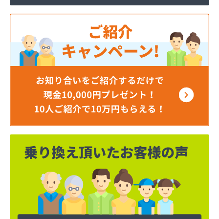
岡谷酸素株式会社 長野営業所
岡谷酸素株式会社 長野南営業所
貝印石油株式会社 長野支店
株式会社エナジー内山
株式会社カワネン 本社・ガス事業部
株式会社クレックス 長野営業所
株式会社サイサン 佐久営業所
株式会社サイサン 千曲営業所
株式会社サイサン 長野支店
株式会社サイサン 東御営業所
株式会社セリタ
株式会社セリタ 上田営業所
株式会社タカサワ長野営業所LPG
株式会社ホームエネルギー長野 長野センター
株式会社リビック長野
株式会社叶屋
株式会社高木屋プロパン部
株式会社森田
株式会社須崎商店