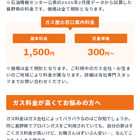
※石油情報センター公表の2025年2月度データから試算した
長野県の料金です。価格は全て税別となります。
ガス屋の窓口案内料金
基本料金
従量単価
1,500
300
円
円～
※価格は全て税別となります。ご利用中のガス会社・お住ま
いのご地域により料金が異なります。詳細は当社専門スタッ
フまでお問い合わせください。
ガス料金が高くてお悩みの方へ
ガス料金はガス会社によってバラバラなのはご存知でしょうか。
同じ長野県でプロパンガスをご利用されていても、自分の家はす
ごくガス料金が高いけど、お隣さんはずいぶん安い…、なんてこ