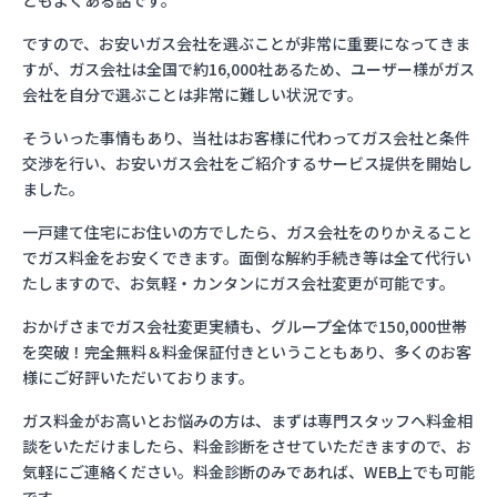
ともよくある話です。
ですので、お安いガス会社を選ぶことが非常に重要になってきま
すが、ガス会社は全国で約16,000社あるため、ユーザー様がガス
会社を自分で選ぶことは非常に難しい状況です。
そういった事情もあり、当社はお客様に代わってガス会社と条件
交渉を行い、お安いガス会社をご紹介するサービス提供を開始し
ました。
一戸建て住宅にお住いの方でしたら、ガス会社をのりかえること
でガス料金をお安くできます。面倒な解約手続き等は全て代行い
たしますので、お気軽・カンタンにガス会社変更が可能です。
おかげさまでガス会社変更実績も、グループ全体で150,000世帯
を突破！完全無料＆料金保証付きということもあり、多くのお客
様にご好評いただいております。
ガス料金がお高いとお悩みの方は、まずは専門スタッフへ料金相
談をいただけましたら、料金診断をさせていただきますので、お
気軽にご連絡ください。料金診断のみであれば、WEB上でも可能