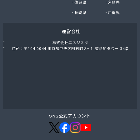
佐賀県
宮崎県
鈴木商店
鈴与商事株式会社 松本支店 くらしサポート課
長崎県
沖縄県
運営会社
株式会社エネジスタ
住所：〒104-0044 東京都中央区明石町８−１ 聖路加タワー 34階
SNS公式アカウント