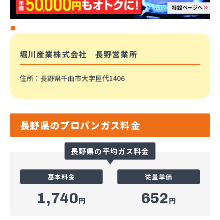
堀川産業株式会社 長野営業所
住所
：長野県千曲市大字屋代1406
長野県のプロパンガス料金
長野県の平均ガス料金
基本料金
従量単価
1,740
652
円
円