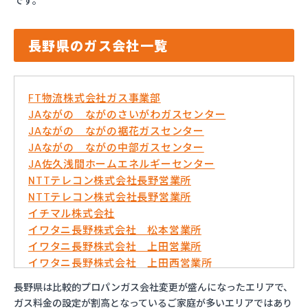
です。
長野県のガス会社一覧
FT物流株式会社ガス事業部
JAながの ながのさいがわガスセンター
JAながの ながの裾花ガスセンター
JAながの ながの中部ガスセンター
JA佐久浅間ホームエネルギーセンター
NTTテレコン株式会社長野営業所
NTTテレコン株式会社長野営業所
イチマル株式会社
イワタニ長野株式会社 松本営業所
イワタニ長野株式会社 上田営業所
イワタニ長野株式会社 上田西営業所
イワタニ長野株式会社 佐久営業所
長野県は比較的プロパンガス会社変更が盛んになったエリアで、
イワタニ長野株式会社 長野営業所
ガス料金の設定が割高となっているご家庭が多いエリアではあり