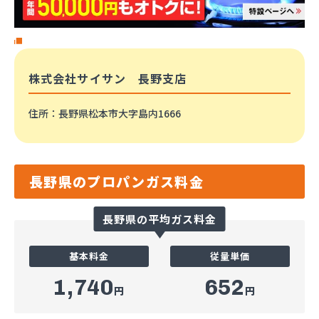
株式会社サイサン 長野支店
住所
：長野県松本市大字島内1666
長野県のプロパンガス料金
長野県の平均ガス料金
基本料金
従量単価
1,740
652
円
円