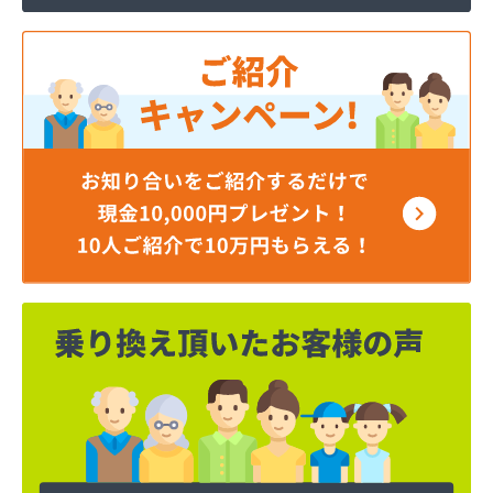
岡谷酸素株式会社 長野営業所
岡谷酸素株式会社 長野南営業所
貝印石油株式会社 長野支店
株式会社エナジー内山
株式会社カワネン 本社・ガス事業部
株式会社クレックス 長野営業所
株式会社サイサン 佐久営業所
株式会社サイサン 千曲営業所
株式会社サイサン 長野支店
株式会社サイサン 東御営業所
株式会社セリタ
株式会社セリタ 上田営業所
株式会社タカサワ長野営業所LPG
株式会社ホームエネルギー長野 長野センター
株式会社リビック長野
株式会社叶屋
株式会社高木屋プロパン部
株式会社森田
株式会社須崎商店