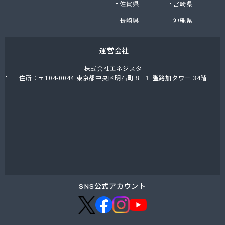
佐賀県
宮崎県
鈴木商店
鈴与商事株式会社 松本支店 くらしサポート課
長崎県
沖縄県
運営会社
株式会社エネジスタ
住所：〒104-0044 東京都中央区明石町８−１ 聖路加タワー 34階
SNS公式アカウント