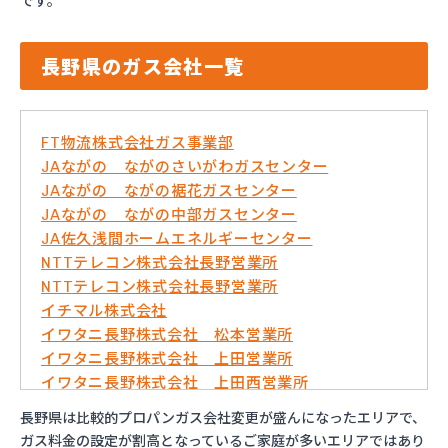
です。
長野県のガス会社一覧
FT物流株式会社ガス事業部
JAながの ながのさいがわガスセンター
JAながの ながの裾花ガスセンター
JAながの ながの中部ガスセンター
JA佐久浅間ホームエネルギーセンター
NTTテレコン株式会社長野営業所
NTTテレコン株式会社長野営業所
イチマル株式会社
イワタニ長野株式会社 松本営業所
イワタニ長野株式会社 上田営業所
イワタニ長野株式会社 上田西営業所
イワタニ長野株式会社 佐久営業所
長野県は比較的プロパンガス会社変更が盛んになったエリアで、
イワタニ長野株式会社 長野営業所
ガス料金の設定が割高となっているご家庭が多いエリアではあり