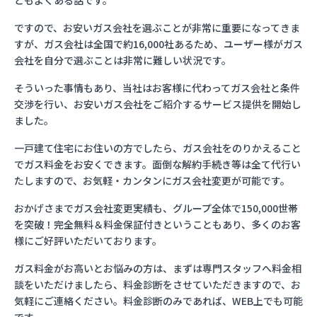
ともよくある話です。
ですので、お安いガス会社を選ぶことが非常に重要になってきま
すが、ガス会社は全国で約16,000社あるため、ユーザー様がガス
会社を自分で選ぶことは非常に難しい状況です。
そういった事情もあり、当社はお客様に代わってガス会社と条件
交渉を行い、お安いガス会社をご紹介するサービス提供を開始し
ました。
一戸建て住宅にお住いの方でしたら、ガス会社をのりかえること
でガス料金をお安くできます。面倒な解約手続き等は全て代行い
たしますので、お気軽・カンタンにガス会社変更が可能です。
おかげさまでガス会社変更実績も、グループ全体で150,000世帯
を突破！完全無料＆料金保証付きということもあり、多くのお客
様にご好評いただいております。
ガス料金がお高いとお悩みの方は、まずは専門スタッフへ料金相
談をいただけましたら、料金診断をさせていただきますので、お
気軽にご連絡ください。料金診断のみであれば、WEB上でも可能