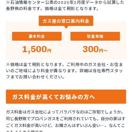
※石油情報センター公表の2025年2月度データから試算した
長野県の料金です。価格は全て税別となります。
ガス屋の窓口案内料金
基本料金
従量単価
1,500
300
円
円～
※価格は全て税別となります。ご利用中のガス会社・お住ま
いのご地域により料金が異なります。詳細は当社専門スタッ
フまでお問い合わせください。
ガス料金が高くてお悩みの方へ
ガス料金はガス会社によってバラバラなのはご存知でしょうか。
同じ長野県でプロパンガスをご利用されていても、自分の家はす
ごくガス料金が高いけど、お隣さんはずいぶん安い…、なんてこ