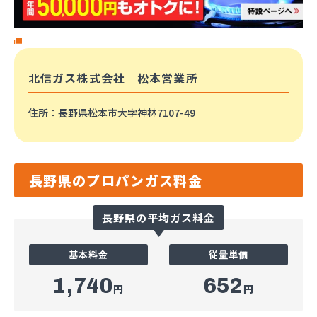
北信ガス株式会社 松本営業所
住所
：長野県松本市大字神林7107-49
長野県のプロパンガス料金
長野県の平均ガス料金
基本料金
従量単価
1,740
652
円
円