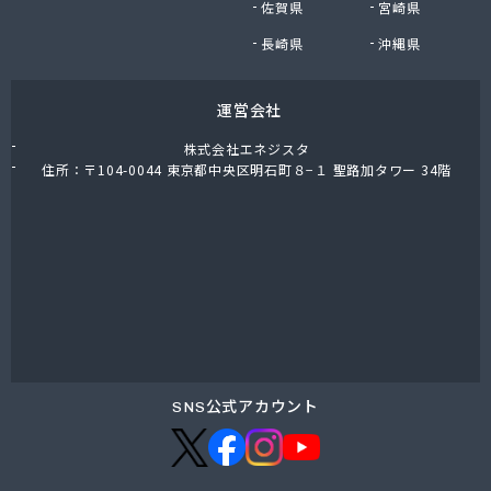
佐賀県
宮崎県
鈴木商店
鈴与商事株式会社 松本支店 くらしサポート課
長崎県
沖縄県
運営会社
株式会社エネジスタ
住所：〒104-0044 東京都中央区明石町８−１ 聖路加タワー 34階
SNS公式アカウント