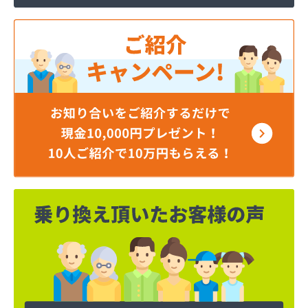
岡谷酸素株式会社 長野営業所
岡谷酸素株式会社 長野南営業所
貝印石油株式会社 長野支店
株式会社エナジー内山
株式会社カワネン 本社・ガス事業部
株式会社クレックス 長野営業所
株式会社サイサン 佐久営業所
株式会社サイサン 千曲営業所
株式会社サイサン 長野支店
株式会社サイサン 東御営業所
株式会社セリタ
株式会社セリタ 上田営業所
株式会社タカサワ長野営業所LPG
株式会社ホームエネルギー長野 長野センター
株式会社リビック長野
株式会社叶屋
株式会社高木屋プロパン部
株式会社森田
株式会社須崎商店