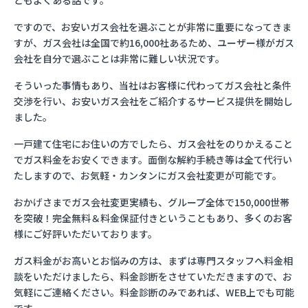
ともよくある話です。
ですので、お安いガス会社を選ぶことが非常に重要になってきま
すが、ガス会社は全国で約16,000社あるため、ユーザー様がガス
会社を自分で選ぶことは非常に難しい状況です。
そういった事情もあり、当社はお客様に代わってガス会社と条件
交渉を行い、お安いガス会社をご紹介するサービス提供を開始し
ました。
一戸建て住宅にお住いの方でしたら、ガス会社をのりかえること
でガス料金をお安くできます。面倒な解約手続き等は全て代行い
たしますので、お気軽・カンタンにガス会社変更が可能です。
おかげさまでガス会社変更実績も、グループ全体で150,000世帯
を突破！完全無料＆料金保証付きということもあり、多くのお客
様にご好評いただいております。
ガス料金がお高いとお悩みの方は、まずは専門スタッフへ料金相
談をいただけましたら、料金診断をさせていただきますので、お
気軽にご連絡ください。料金診断のみであれば、WEB上でも可能