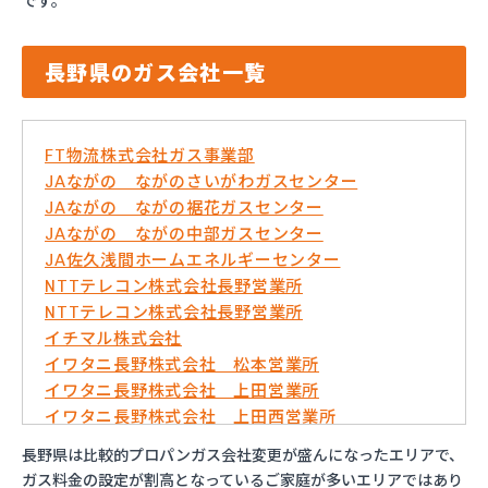
です。
長野県のガス会社一覧
FT物流株式会社ガス事業部
JAながの ながのさいがわガスセンター
JAながの ながの裾花ガスセンター
JAながの ながの中部ガスセンター
JA佐久浅間ホームエネルギーセンター
NTTテレコン株式会社長野営業所
NTTテレコン株式会社長野営業所
イチマル株式会社
イワタニ長野株式会社 松本営業所
イワタニ長野株式会社 上田営業所
イワタニ長野株式会社 上田西営業所
イワタニ長野株式会社 佐久営業所
長野県は比較的プロパンガス会社変更が盛んになったエリアで、
イワタニ長野株式会社 長野営業所
ガス料金の設定が割高となっているご家庭が多いエリアではあり