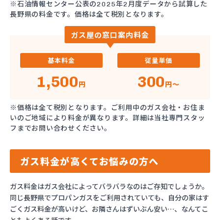
※石油情報センター公表の2025年2月度データから試算した
長野県の料金です。価格は全て税別となります。
ガス屋の窓口案内料金
基本料金
従量単価
1,500
300
円
円～
※価格は全て税別となります。ご利用中のガス会社・お住ま
いのご地域により料金が異なります。詳細は当社専門スタッ
フまでお問い合わせください。
ガス料金が高くてお悩みの方へ
ガス料金はガス会社によってバラバラなのはご存知でしょうか。
同じ長野県でプロパンガスをご利用されていても、自分の家はす
ごくガス料金が高いけど、お隣さんはずいぶん安い…、なんてこ