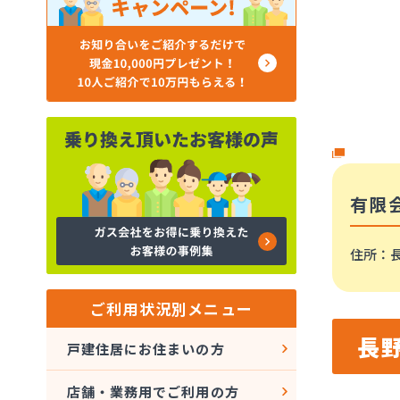
有限
住所
：長
ご利用状況別メニュー
長
戸建住居にお住まいの方
店舗・業務用でご利用の方