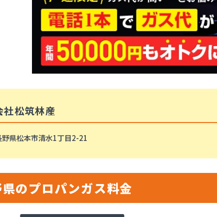
会社松筑林産
野県松本市清水1丁目2-21
野県のプロパンガス料金