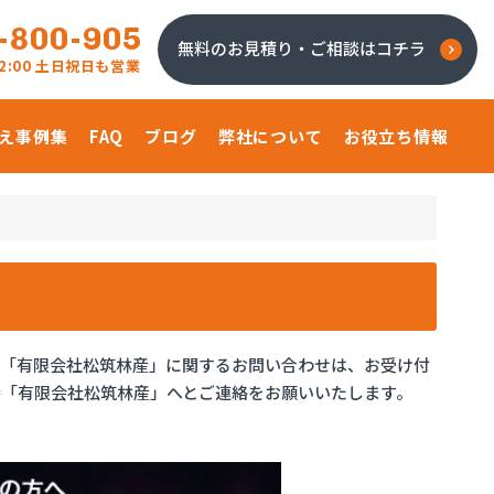
-800-905
無料のお見積り・ご相談はコチラ
 22:00 土日祝日も営業
え事例集
FAQ
ブログ
弊社について
お役立ち情報
、「有限会社松筑林産」に関するお問い合わせは、お受け付
「有限会社松筑林産」へとご連絡をお願いいたします。