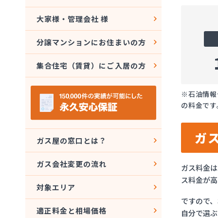
大家様・管理会社 様
分譲マンションにお住まいの方
集合住宅（賃貸）にご入居の方
※石油情報
の料金です
ガ
ガス屋の窓口とは？
ガス会社変更の流れ
ガス料金は
ス料金が高
対象エリア
ですので、
適正料金と相場価格
自分で選ぶ