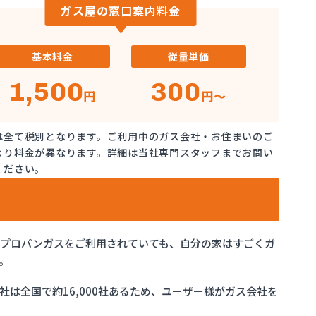
ガス屋の窓口案内料金
基本料金
従量単価
1,500
300
円
円～
は全て税別となります。ご利用中のガス会社・お住まいのご
より料金が異なります。詳細は当社専門スタッフまでお問い
ください。
でプロパンガスをご利用されていても、自分の家はすごくガ
。
は全国で約16,000社あるため、ユーザー様がガス会社を