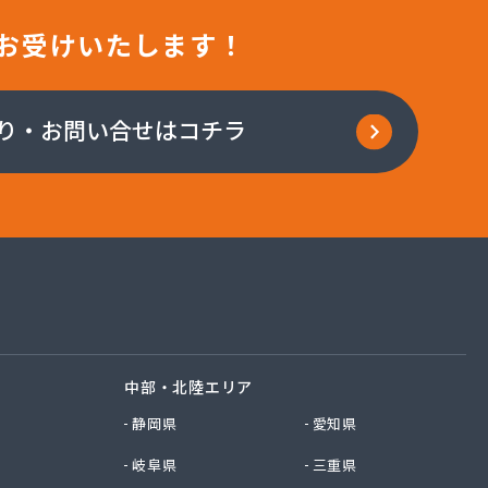
お受けいたします！
り・お問い合せはコチラ
中部・北陸エリア
静岡県
愛知県
岐阜県
三重県