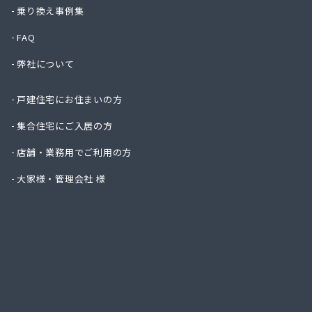
株式会
乗り換え事例集
株式会
FAQ
株式会
株式会
弊社について
株式会
株式会
戸建住宅にお住まいの方
株式会
株式会
集合住宅にご入居の方
株式会
店舗・業務用でご利用の方
株式会
株式会
大家様・管理会社 様
株式会
株式会
株式会
株式会
株式会
株式会
株式会
株式会