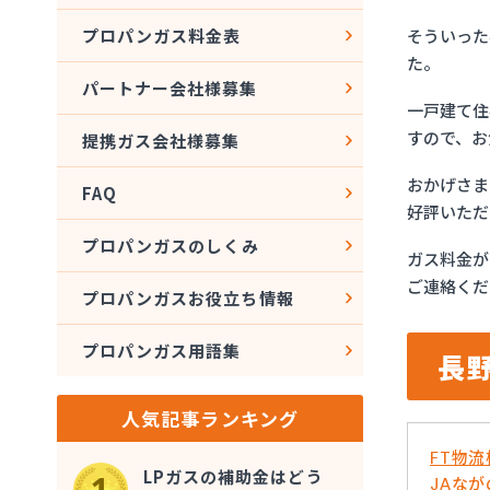
そういった
プロパンガス料金表
た。
パートナー会社様募集
一戸建て住
すので、お
提携ガス会社様募集
おかげさま
FAQ
好評いただ
プロパンガスのしくみ
ガス料金が
ご連絡くだ
プロパンガスお役立ち情報
プロパンガス用語集
長
人気記事ランキング
FT物
LPガスの補助金はどう
JAな