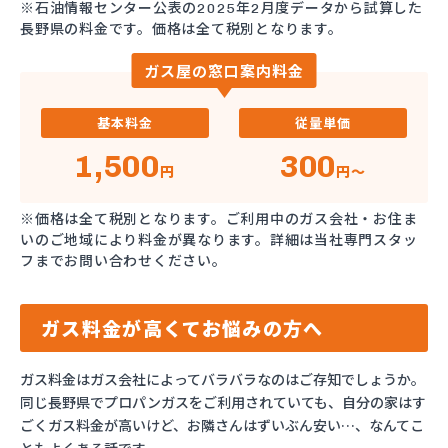
※石油情報センター公表の2025年2月度データから試算した
長野県の料金です。価格は全て税別となります。
ガス屋の窓口案内料金
基本料金
従量単価
1,500
300
円
円～
※価格は全て税別となります。ご利用中のガス会社・お住ま
いのご地域により料金が異なります。詳細は当社専門スタッ
フまでお問い合わせください。
ガス料金が高くてお悩みの方へ
ガス料金はガス会社によってバラバラなのはご存知でしょうか。
同じ長野県でプロパンガスをご利用されていても、自分の家はす
ごくガス料金が高いけど、お隣さんはずいぶん安い…、なんてこ