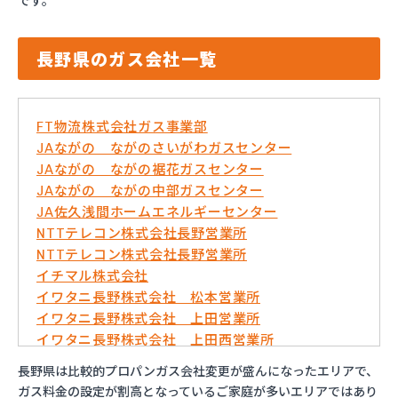
です。
長野県のガス会社一覧
FT物流株式会社ガス事業部
JAながの ながのさいがわガスセンター
JAながの ながの裾花ガスセンター
JAながの ながの中部ガスセンター
JA佐久浅間ホームエネルギーセンター
NTTテレコン株式会社長野営業所
NTTテレコン株式会社長野営業所
イチマル株式会社
イワタニ長野株式会社 松本営業所
イワタニ長野株式会社 上田営業所
イワタニ長野株式会社 上田西営業所
イワタニ長野株式会社 佐久営業所
長野県は比較的プロパンガス会社変更が盛んになったエリアで、
イワタニ長野株式会社 長野営業所
ガス料金の設定が割高となっているご家庭が多いエリアではあり