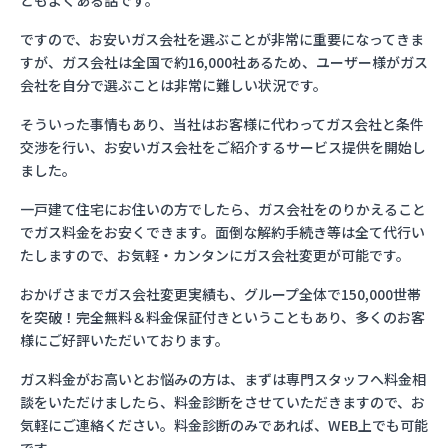
ともよくある話です。
ですので、お安いガス会社を選ぶことが非常に重要になってきま
すが、ガス会社は全国で約16,000社あるため、ユーザー様がガス
会社を自分で選ぶことは非常に難しい状況です。
そういった事情もあり、当社はお客様に代わってガス会社と条件
交渉を行い、お安いガス会社をご紹介するサービス提供を開始し
ました。
一戸建て住宅にお住いの方でしたら、ガス会社をのりかえること
でガス料金をお安くできます。面倒な解約手続き等は全て代行い
たしますので、お気軽・カンタンにガス会社変更が可能です。
おかげさまでガス会社変更実績も、グループ全体で150,000世帯
を突破！完全無料＆料金保証付きということもあり、多くのお客
様にご好評いただいております。
ガス料金がお高いとお悩みの方は、まずは専門スタッフへ料金相
談をいただけましたら、料金診断をさせていただきますので、お
気軽にご連絡ください。料金診断のみであれば、WEB上でも可能