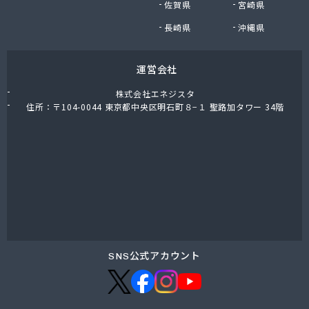
佐賀県
宮崎県
鈴木商店
鈴与商事株式会社 松本支店 くらしサポート課
長崎県
沖縄県
運営会社
株式会社エネジスタ
住所：〒104-0044 東京都中央区明石町８−１ 聖路加タワー 34階
SNS公式アカウント