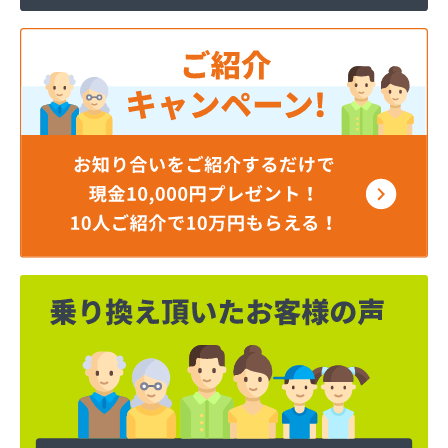
岡谷酸素株式会社 長野営業所
岡谷酸素株式会社 長野南営業所
貝印石油株式会社 長野支店
株式会社エナジー内山
株式会社カワネン 本社・ガス事業部
株式会社クレックス 長野営業所
株式会社サイサン 佐久営業所
株式会社サイサン 千曲営業所
株式会社サイサン 長野支店
株式会社サイサン 東御営業所
株式会社セリタ
株式会社セリタ 上田営業所
株式会社タカサワ長野営業所LPG
株式会社ホームエネルギー長野 長野センター
株式会社リビック長野
株式会社叶屋
株式会社高木屋プロパン部
株式会社森田
株式会社須崎商店