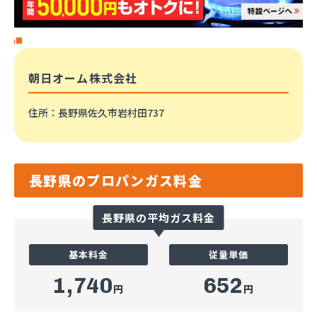
朝日オーム株式会社
住所
：長野県佐久市岩村田737
長野県のプロパンガス料金
長野県の平均ガス料金
基本料金
従量単価
1,740
652
円
円