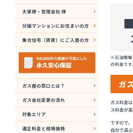
大家様・管理会社 様
分譲マンションにお住まいの方
集合住宅（賃貸）にご入居の方
※石油情報
の料金です
ガ
ガス屋の窓口とは？
ガス会社変更の流れ
ガス料金は
ス料金が高
対象エリア
ですので、
適正料金と相場価格
自分で選ぶ