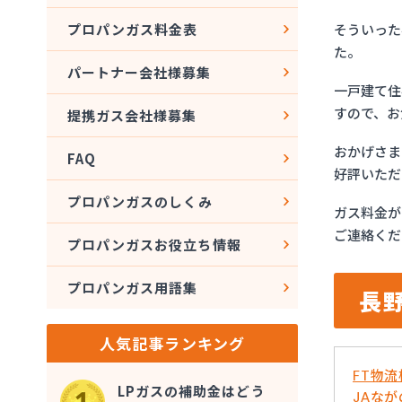
そういった
プロパンガス料金表
た。
パートナー会社様募集
一戸建て住
すので、お
提携ガス会社様募集
おかげさま
FAQ
好評いただ
プロパンガスのしくみ
ガス料金が
ご連絡くだ
プロパンガスお役立ち情報
プロパンガス用語集
長
人気記事ランキング
FT物
LPガスの補助金はどう
JAな