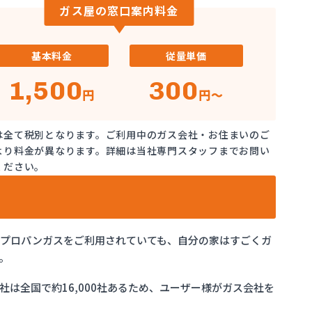
ガス屋の窓口案内料金
基本料金
従量単価
1,500
300
円
円～
は全て税別となります。ご利用中のガス会社・お住まいのご
より料金が異なります。詳細は当社専門スタッフまでお問い
ください。
でプロパンガスをご利用されていても、自分の家はすごくガ
。
は全国で約16,000社あるため、ユーザー様がガス会社を