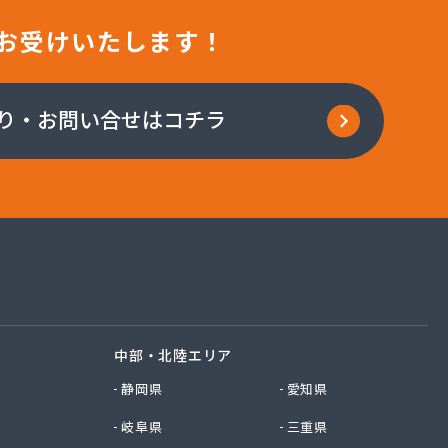
お受けいたします！
り・お問い合せはコチラ
中部・北陸エリア
静岡県
愛知県
岐阜県
三重県