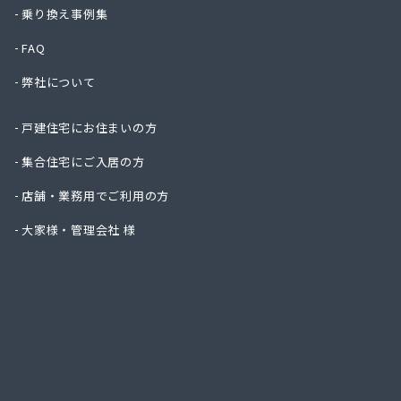
株式会
乗り換え事例集
株式会
FAQ
株式会
株式会
弊社について
株式会
株式会
戸建住宅にお住まいの方
株式会
株式会
集合住宅にご入居の方
株式会
店舗・業務用でご利用の方
株式会
株式会
大家様・管理会社 様
株式会
株式会
株式会
株式会
株式会
株式会
株式会
株式会