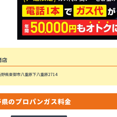
商店
長野県東御市八重原下八重原2714
野県のプロパンガス料金