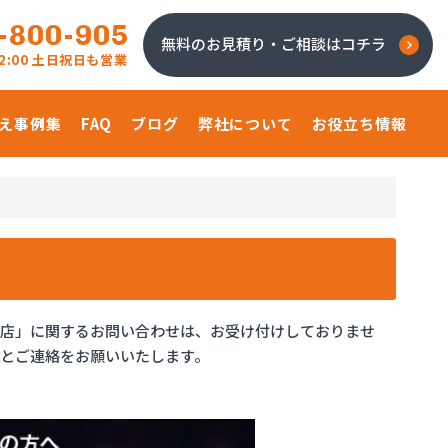
-800-905
無料のお見積り・ご相談はコチラ
 22:00 土日祝日も営業
え事例集
FAQ
ブログ
弊社について
お役立ち情報
商店」に関するお問い合わせは、お受け付けしておりませ
とご連絡をお願いいたします。