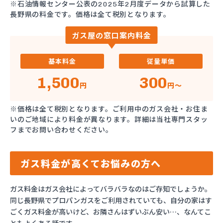
※石油情報センター公表の2025年2月度データから試算した
長野県の料金です。価格は全て税別となります。
ガス屋の窓口案内料金
基本料金
従量単価
1,500
300
円
円～
※価格は全て税別となります。ご利用中のガス会社・お住ま
いのご地域により料金が異なります。詳細は当社専門スタッ
フまでお問い合わせください。
ガス料金が高くてお悩みの方へ
ガス料金はガス会社によってバラバラなのはご存知でしょうか。
同じ長野県でプロパンガスをご利用されていても、自分の家はす
ごくガス料金が高いけど、お隣さんはずいぶん安い…、なんてこ