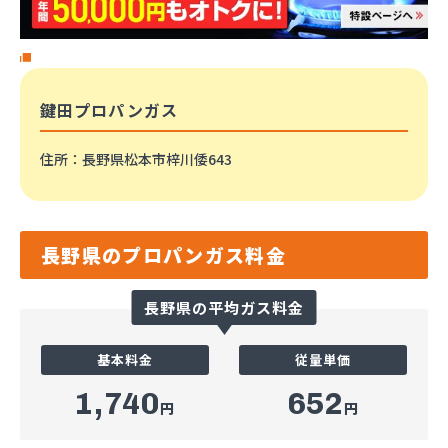
鍵田プロパンガス
住所
：長野県松本市梓川倭643
長野県のプロパンガス料金
長野県の平均ガス料金
基本料金
従量単価
1,740
652
円
円