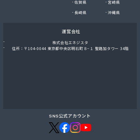
佐賀県
宮崎県
鈴木商店
鈴与商事株式会社 松本支店 くらしサポート課
長崎県
沖縄県
運営会社
株式会社エネジスタ
住所：〒104-0044 東京都中央区明石町８−１ 聖路加タワー 34階
SNS公式アカウント