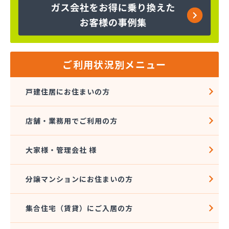
株式会社大進本社
株式会社長栄ガスサービス
株式会社鳥羽
株式会社伴商店
株式会社武重商会 プロパン部
ご利用状況別メニュー
株式会社武重商会 上田充填所・プロパン上田営業
所
戸建住居にお住まいの方
株式会社武重商会 プロパン佐久営業所
株式会社武重商会 プロパン長野営業所
店舗・業務用でご利用の方
株式会社武重商会 松本支店
株式会社北澤商会
株式会社堀内商事
大家様・管理会社 様
株式会社鈴与ガスあんしんネット
関東ガス株式会社
分譲マンションにお住まいの方
関東ガス株式会社
丸山産業
集合住宅（賃貸）にご入居の方
丸子日通プロパン販売有限会社
宮原酸素株式会社 長野営業所