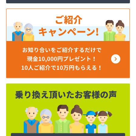
岡谷酸素株式会社 長野営業所
岡谷酸素株式会社 長野南営業所
貝印石油株式会社 長野支店
株式会社エナジー内山
株式会社カワネン 本社・ガス事業部
株式会社クレックス 長野営業所
株式会社サイサン 佐久営業所
株式会社サイサン 千曲営業所
株式会社サイサン 長野支店
株式会社サイサン 東御営業所
株式会社セリタ
株式会社セリタ 上田営業所
株式会社タカサワ長野営業所LPG
株式会社ホームエネルギー長野 長野センター
株式会社リビック長野
株式会社叶屋
株式会社高木屋プロパン部
株式会社森田
株式会社須崎商店