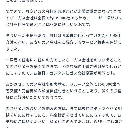
ともよくある話です。
ですので、お安いガス会社を選ぶことが非常に重要になってきま
すが、ガス会社は全国で約16,000社あるため、ユーザー様がガス
会社を自分で選ぶことは非常に難しい状況です。
そういった事情もあり、当社はお客様に代わってガス会社と条件
交渉を行い、お安いガス会社をご紹介するサービス提供を開始し
ました。
一戸建て住宅にお住いの方でしたら、ガス会社をのりかえること
でガス料金をお安くできます。面倒な解約手続き等は全て代行い
たしますので、お気軽・カンタンにガス会社変更が可能です。
おかげさまでガス会社変更実績も、グループ全体で150,000世帯
を突破！完全無料＆料金保証付きということもあり、多くのお客
様にご好評いただいております。
ガス料金がお高いとお悩みの方は、まずは専門スタッフへ料金相
談をいただけましたら、料金診断をさせていただきますので、お
気軽にご連絡ください。料金診断のみであれば、WEB上でも可能