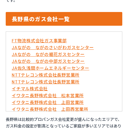
です。
長野県のガス会社一覧
FT物流株式会社ガス事業部
JAながの ながのさいがわガスセンター
JAながの ながの裾花ガスセンター
JAながの ながの中部ガスセンター
JA佐久浅間ホームエネルギーセンター
NTTテレコン株式会社長野営業所
NTTテレコン株式会社長野営業所
イチマル株式会社
イワタニ長野株式会社 松本営業所
イワタニ長野株式会社 上田営業所
イワタニ長野株式会社 上田西営業所
イワタニ長野株式会社 佐久営業所
長野県は比較的プロパンガス会社変更が盛んになったエリアで、
イワタニ長野株式会社 長野営業所
ガス料金の設定が割高となっているご家庭が多いエリアではあり