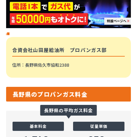
合資会社山田屋給油所 プロパンガス部
住所
：長野県佐久市協和2388
長野県のプロパンガス料金
長野県の平均ガス料金
基本料金
従量単価