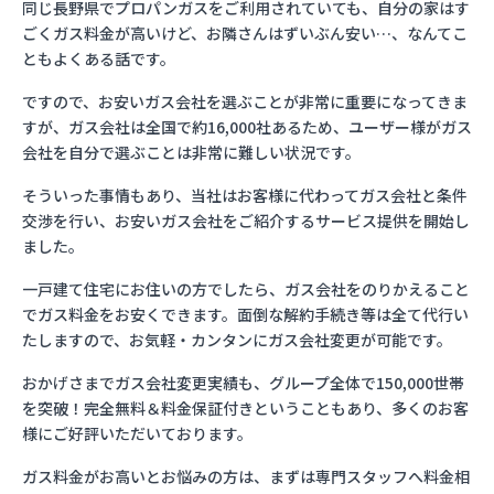
同じ長野県でプロパンガスをご利用されていても、自分の家はす
ごくガス料金が高いけど、お隣さんはずいぶん安い…、なんてこ
ともよくある話です。
ですので、お安いガス会社を選ぶことが非常に重要になってきま
すが、ガス会社は全国で約16,000社あるため、ユーザー様がガス
会社を自分で選ぶことは非常に難しい状況です。
そういった事情もあり、当社はお客様に代わってガス会社と条件
交渉を行い、お安いガス会社をご紹介するサービス提供を開始し
ました。
一戸建て住宅にお住いの方でしたら、ガス会社をのりかえること
でガス料金をお安くできます。面倒な解約手続き等は全て代行い
たしますので、お気軽・カンタンにガス会社変更が可能です。
おかげさまでガス会社変更実績も、グループ全体で150,000世帯
を突破！完全無料＆料金保証付きということもあり、多くのお客
様にご好評いただいております。
ガス料金がお高いとお悩みの方は、まずは専門スタッフへ料金相