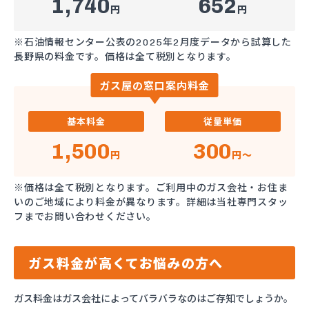
1,740
652
円
円
※石油情報センター公表の2025年2月度データから試算した
長野県の料金です。価格は全て税別となります。
ガス屋の窓口案内料金
基本料金
従量単価
1,500
300
円
円～
※価格は全て税別となります。ご利用中のガス会社・お住ま
いのご地域により料金が異なります。詳細は当社専門スタッ
フまでお問い合わせください。
ガス料金が高くてお悩みの方へ
ガス料金はガス会社によってバラバラなのはご存知でしょうか。