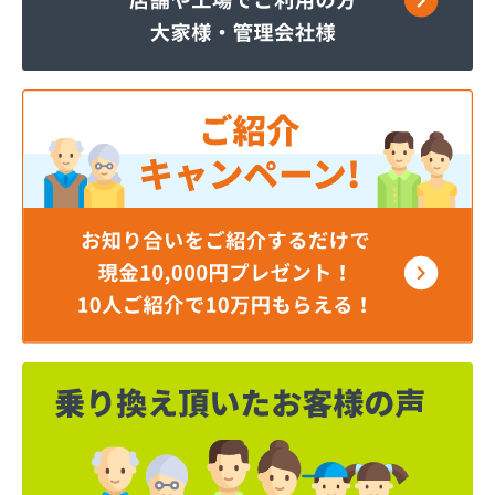
岡谷酸素株式会社 佐久営業所
岡谷酸素株式会社 松本営業所
岡谷酸素株式会社 長野営業所
岡谷酸素株式会社 長野南営業所
貝印石油株式会社 長野支店
株式会社エナジー内山
株式会社カワネン 本社・ガス事業部
株式会社クレックス 長野営業所
株式会社サイサン 佐久営業所
株式会社サイサン 千曲営業所
株式会社サイサン 長野支店
株式会社サイサン 東御営業所
株式会社セリタ
株式会社セリタ 上田営業所
株式会社タカサワ長野営業所LPG
株式会社ホームエネルギー長野 長野センター
株式会社リビック長野
株式会社叶屋