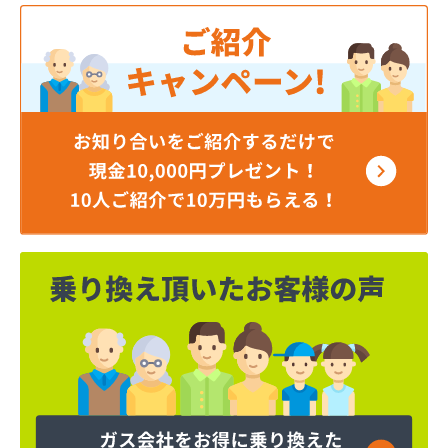
岡谷酸素株式会社 長野南営業所
貝印石油株式会社 長野支店
株式会社エナジー内山
株式会社カワネン 本社・ガス事業部
株式会社クレックス 長野営業所
株式会社サイサン 佐久営業所
株式会社サイサン 千曲営業所
株式会社サイサン 長野支店
株式会社サイサン 東御営業所
株式会社セリタ
株式会社セリタ 上田営業所
株式会社タカサワ長野営業所LPG
株式会社ホームエネルギー長野 長野センター
株式会社リビック長野
株式会社叶屋
株式会社高木屋プロパン部
株式会社森田
株式会社須崎商店