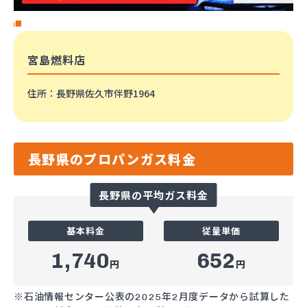
宮島燃料店
住所
：長野県佐久市伴野1964
長野県のプロパンガス料金
長野県の平均ガス料金
基本料金
従量単価
1,740
652
円
円
※石油情報センター公表の2025年2月度データから試算した