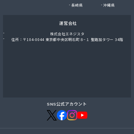
鈴与商事株式会社 松本支店 くらしサポート課
長崎県
沖縄県
運営会社
株式会社エネジスタ
住所：〒104-0044 東京都中央区明石町８−１ 聖路加タワー 34階
SNS公式アカウント