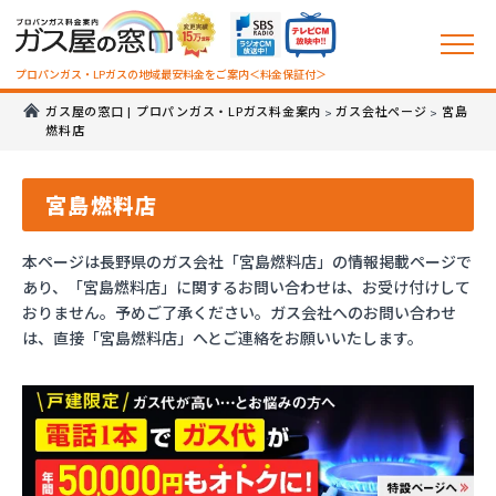
プロパンガス・LPガスの地域最安料金をご案内＜料金保証付＞
ガス屋の窓口 | プロパンガス・LPガス料金案内
ガス会社ページ
宮島
>
>
燃料店
宮島燃料店
本ページは長野県のガス会社「宮島燃料店」の情報掲載ページで
あり、「宮島燃料店」に関するお問い合わせは、お受け付けして
おりません。予めご了承ください。ガス会社へのお問い合わせ
は、直接「宮島燃料店」へとご連絡をお願いいたします。