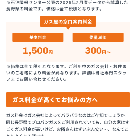
※石油情報センター公表の2025年2月度データから試算した
長野県の料金です。価格は全て税別となります。
ガス屋の窓口案内料金
基本料金
従量単価
1,500
300
円
円～
※価格は全て税別となります。ご利用中のガス会社・お住ま
いのご地域により料金が異なります。詳細は当社専門スタッ
フまでお問い合わせください。
ガス料金が高くてお悩みの方へ
ガス料金はガス会社によってバラバラなのはご存知でしょうか。
同じ長野県でプロパンガスをご利用されていても、自分の家はす
ごくガス料金が高いけど、お隣さんはずいぶん安い…、なんてこ