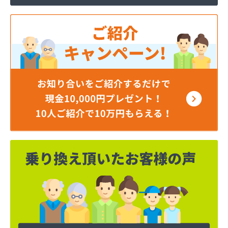
岡谷酸素株式会社 長野営業所
岡谷酸素株式会社 長野南営業所
貝印石油株式会社 長野支店
株式会社エナジー内山
株式会社カワネン 本社・ガス事業部
株式会社クレックス 長野営業所
株式会社サイサン 佐久営業所
株式会社サイサン 千曲営業所
株式会社サイサン 長野支店
株式会社サイサン 東御営業所
株式会社セリタ
株式会社セリタ 上田営業所
株式会社タカサワ長野営業所LPG
株式会社ホームエネルギー長野 長野センター
株式会社リビック長野
株式会社叶屋
株式会社高木屋プロパン部
株式会社森田
株式会社須崎商店