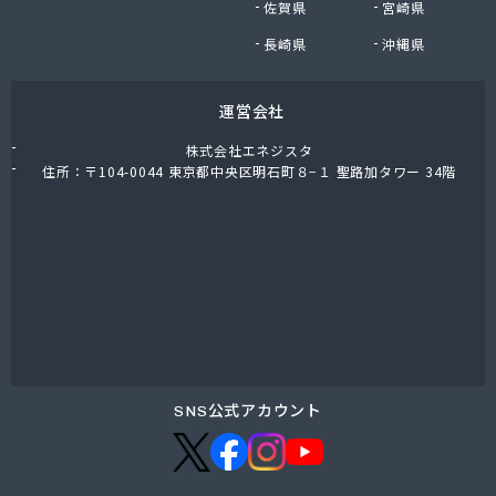
佐賀県
宮崎県
鈴木商店
鈴与商事株式会社 松本支店 くらしサポート課
長崎県
沖縄県
運営会社
株式会社エネジスタ
住所：〒104-0044 東京都中央区明石町８−１ 聖路加タワー 34階
SNS公式アカウント