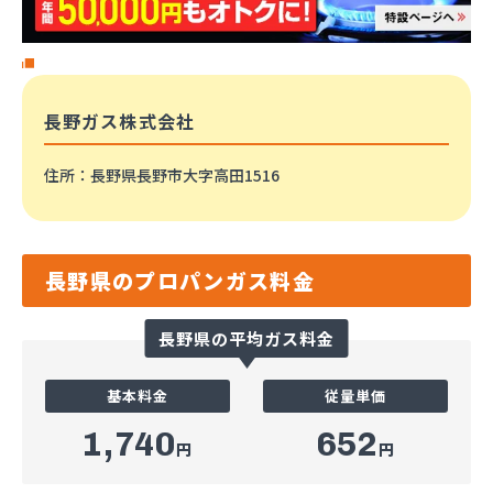
長野ガス株式会社
住所
：長野県長野市大字高田1516
長野県のプロパンガス料金
長野県の平均ガス料金
基本料金
従量単価
1,740
652
円
円