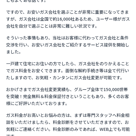
ともよくある話です。
ですので、お安いガス会社を選ぶことが非常に重要になってきま
すが、ガス会社は全国で約16,000社あるため、ユーザー様がガス
会社を自分で選ぶことは非常に難しい状況です。
そういった事情もあり、当社はお客様に代わってガス会社と条件
交渉を行い、お安いガス会社をご紹介するサービス提供を開始し
ました。
一戸建て住宅にお住いの方でしたら、ガス会社をのりかえること
でガス料金をお安くできます。面倒な解約手続き等は全て代行い
たしますので、お気軽・カンタンにガス会社変更が可能です。
おかげさまでガス会社変更実績も、グループ全体で150,000世帯
を突破！完全無料＆料金保証付きということもあり、多くのお客
様にご好評いただいております。
ガス料金がお高いとお悩みの方は、まずは専門スタッフへ料金相
談をいただけましたら、料金診断をさせていただきますので、お
気軽にご連絡ください。料金診断のみであれば、WEB上でも可能