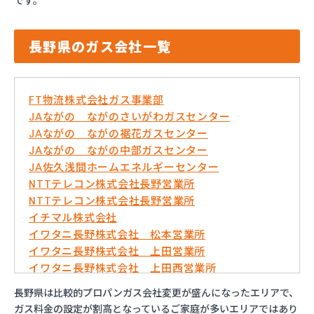
です。
長野県のガス会社一覧
FT物流株式会社ガス事業部
JAながの ながのさいがわガスセンター
JAながの ながの裾花ガスセンター
JAながの ながの中部ガスセンター
JA佐久浅間ホームエネルギーセンター
NTTテレコン株式会社長野営業所
NTTテレコン株式会社長野営業所
イチマル株式会社
イワタニ長野株式会社 松本営業所
イワタニ長野株式会社 上田営業所
イワタニ長野株式会社 上田西営業所
イワタニ長野株式会社 佐久営業所
長野県は比較的プロパンガス会社変更が盛んになったエリアで、
イワタニ長野株式会社 長野営業所
ガス料金の設定が割高となっているご家庭が多いエリアではあり