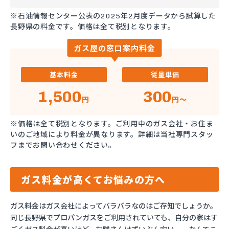
※石油情報センター公表の2025年2月度データから試算した
長野県の料金です。価格は全て税別となります。
ガス屋の窓口案内料金
基本料金
従量単価
1,500
300
円
円～
※価格は全て税別となります。ご利用中のガス会社・お住ま
いのご地域により料金が異なります。詳細は当社専門スタッ
フまでお問い合わせください。
ガス料金が高くてお悩みの方へ
ガス料金はガス会社によってバラバラなのはご存知でしょうか。
同じ長野県でプロパンガスをご利用されていても、自分の家はす