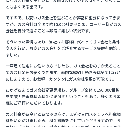
ごくガス料金が高いけど、お隣さんはずいぶん安い…、なんてこ
ともよくある話です。
ですので、お安いガス会社を選ぶことが非常に重要になってきま
すが、ガス会社は全国で約16,000社あるため、ユーザー様がガス
会社を自分で選ぶことは非常に難しい状況です。
そういった事情もあり、当社はお客様に代わってガス会社と条件
交渉を行い、お安いガス会社をご紹介するサービス提供を開始し
ました。
一戸建て住宅にお住いの方でしたら、ガス会社をのりかえること
でガス料金をお安くできます。面倒な解約手続き等は全て代行い
たしますので、お気軽・カンタンにガス会社変更が可能です。
おかげさまでガス会社変更実績も、グループ全体で150,000世帯
を突破！完全無料＆料金保証付きということもあり、多くのお客
様にご好評いただいております。
ガス料金がお高いとお悩みの方は、まずは専門スタッフへ料金相
談をいただけましたら、料金診断をさせていただきますので、お