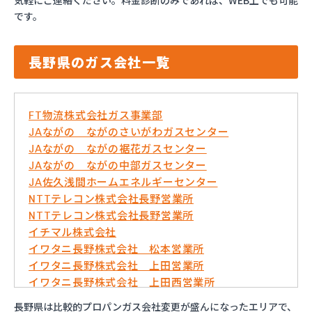
気軽にご連絡ください。料金診断のみであれば、WEB上でも可能
です。
長野県のガス会社一覧
FT物流株式会社ガス事業部
JAながの ながのさいがわガスセンター
JAながの ながの裾花ガスセンター
JAながの ながの中部ガスセンター
JA佐久浅間ホームエネルギーセンター
NTTテレコン株式会社長野営業所
NTTテレコン株式会社長野営業所
イチマル株式会社
イワタニ長野株式会社 松本営業所
イワタニ長野株式会社 上田営業所
イワタニ長野株式会社 上田西営業所
イワタニ長野株式会社 佐久営業所
長野県は比較的プロパンガス会社変更が盛んになったエリアで、