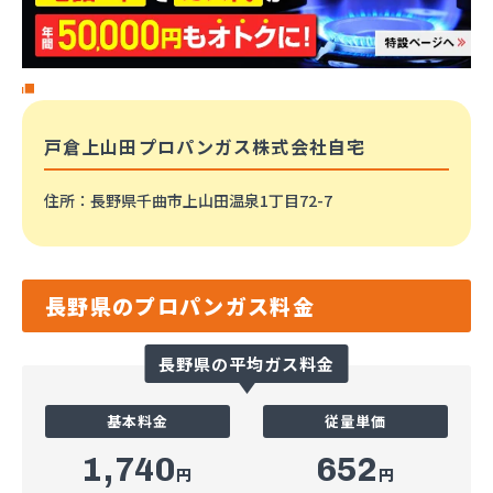
戸倉上山田プロパンガス株式会社自宅
住所
：長野県千曲市上山田温泉1丁目72-7
長野県のプロパンガス料金
長野県の平均ガス料金
基本料金
従量単価
1,740
652
円
円