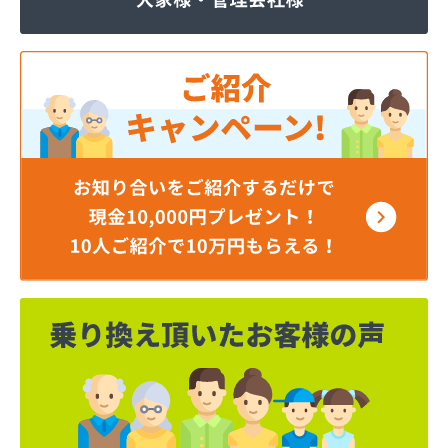
岡谷酸素株式会社 松本営業所
岡谷酸素株式会社 長野営業所
岡谷酸素株式会社 長野南営業所
貝印石油株式会社 長野支店
株式会社エナジー内山
株式会社カワネン 本社・ガス事業部
株式会社クレックス 長野営業所
株式会社サイサン 佐久営業所
株式会社サイサン 千曲営業所
株式会社サイサン 長野支店
株式会社サイサン 東御営業所
株式会社セリタ
株式会社セリタ 上田営業所
株式会社タカサワ長野営業所LPG
株式会社ホームエネルギー長野 長野センター
株式会社リビック長野
株式会社叶屋
株式会社高木屋プロパン部
株式会社森田