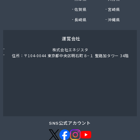
有限会社和泉屋深澤商店
佐賀県
宮崎県
鈴木商店
鈴与商事株式会社 松本支店 くらしサポート課
長崎県
沖縄県
運営会社
株式会社エネジスタ
住所：〒104-0044 東京都中央区明石町８−１ 聖路加タワー 34階
SNS公式アカウント