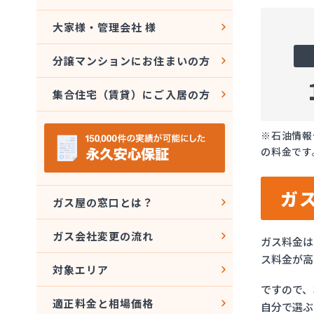
大家様・管理会社 様
分譲マンションにお住まいの方
集合住宅（賃貸）にご入居の方
※石油情報
の料金です
ガ
ガス屋の窓口とは？
ガス会社変更の流れ
ガス料金は
ス料金が高
対象エリア
ですので、
適正料金と相場価格
自分で選ぶ