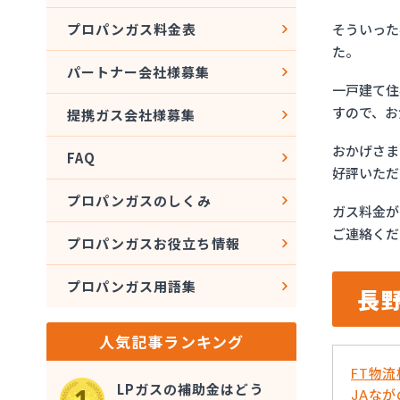
そういった
プロパンガス料金表
た。
パートナー会社様募集
一戸建て住
すので、お
提携ガス会社様募集
おかげさま
FAQ
好評いただ
プロパンガスのしくみ
ガス料金が
ご連絡くだ
プロパンガスお役立ち情報
プロパンガス用語集
長
人気記事ランキング
FT物
LPガスの補助金はどう
JAな