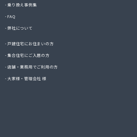
株式会
乗り換え事例集
株式会
FAQ
株式会
株式会
弊社について
株式会
株式会
戸建住宅にお住まいの方
株式会
株式会
集合住宅にご入居の方
株式会
店舗・業務用でご利用の方
株式会
株式会
大家様・管理会社 様
株式会
株式会
株式会
株式会
株式会
株式会
株式会
株式会