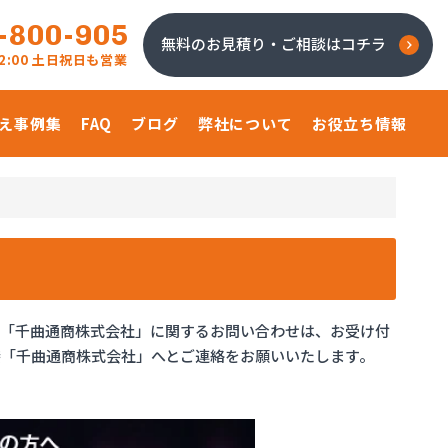
-800-905
無料のお見積り・ご相談はコチラ
 22:00 土日祝日も営業
え事例集
FAQ
ブログ
弊社について
お役立ち情報
、「千曲通商株式会社」に関するお問い合わせは、お受け付
「千曲通商株式会社」へとご連絡をお願いいたします。