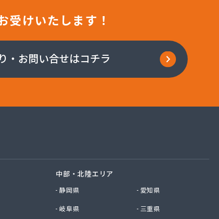
お受けいたします！
り・お問い合せはコチラ
中部・北陸エリア
静岡県
愛知県
岐阜県
三重県