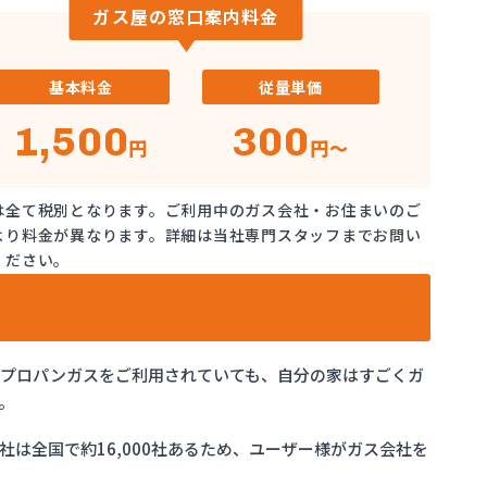
ガス屋の窓口案内料金
基本料金
従量単価
1,500
300
円
円～
は全て税別となります。ご利用中のガス会社・お住まいのご
より料金が異なります。詳細は当社専門スタッフまでお問い
ください。
でプロパンガスをご利用されていても、自分の家はすごくガ
。
は全国で約16,000社あるため、ユーザー様がガス会社を