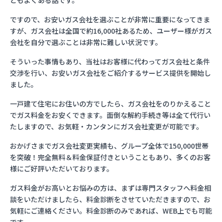
ともよくある話です。
ですので、お安いガス会社を選ぶことが非常に重要になってきま
すが、ガス会社は全国で約16,000社あるため、ユーザー様がガス
会社を自分で選ぶことは非常に難しい状況です。
そういった事情もあり、当社はお客様に代わってガス会社と条件
交渉を行い、お安いガス会社をご紹介するサービス提供を開始し
ました。
一戸建て住宅にお住いの方でしたら、ガス会社をのりかえること
でガス料金をお安くできます。面倒な解約手続き等は全て代行い
たしますので、お気軽・カンタンにガス会社変更が可能です。
おかげさまでガス会社変更実績も、グループ全体で150,000世帯
を突破！完全無料＆料金保証付きということもあり、多くのお客
様にご好評いただいております。
ガス料金がお高いとお悩みの方は、まずは専門スタッフへ料金相
談をいただけましたら、料金診断をさせていただきますので、お
気軽にご連絡ください。料金診断のみであれば、WEB上でも可能