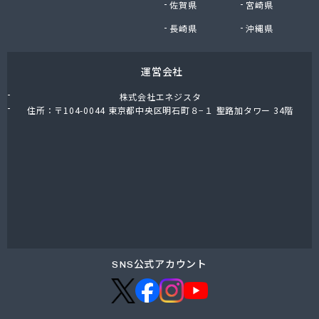
佐賀県
宮崎県
鈴木商店
鈴与商事株式会社 松本支店 くらしサポート課
長崎県
沖縄県
運営会社
株式会社エネジスタ
住所：〒104-0044 東京都中央区明石町８−１ 聖路加タワー 34階
SNS公式アカウント