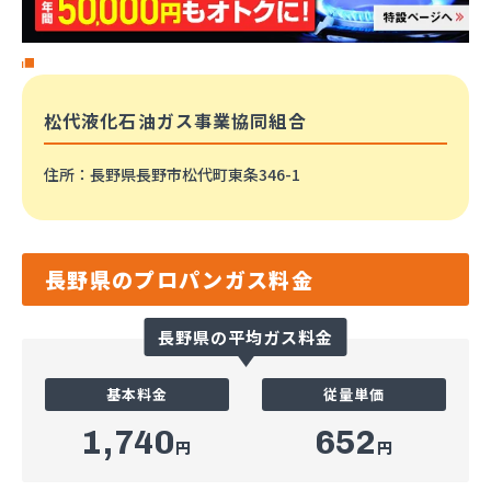
松代液化石油ガス事業協同組合
住所
：長野県長野市松代町東条346-1
長野県のプロパンガス料金
長野県の平均ガス料金
基本料金
従量単価
1,740
652
円
円