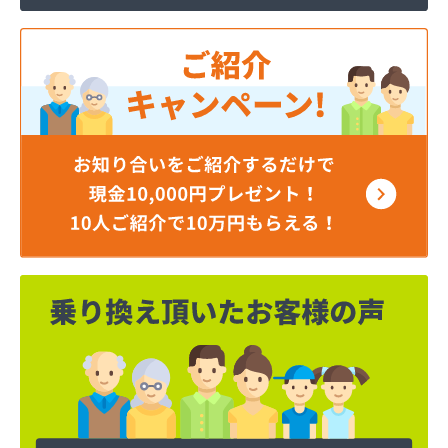
岡谷酸素株式会社 長野営業所
岡谷酸素株式会社 長野南営業所
貝印石油株式会社 長野支店
株式会社エナジー内山
株式会社カワネン 本社・ガス事業部
株式会社クレックス 長野営業所
株式会社サイサン 佐久営業所
株式会社サイサン 千曲営業所
株式会社サイサン 長野支店
株式会社サイサン 東御営業所
株式会社セリタ
株式会社セリタ 上田営業所
株式会社タカサワ長野営業所LPG
株式会社ホームエネルギー長野 長野センター
株式会社リビック長野
株式会社叶屋
株式会社高木屋プロパン部
株式会社森田
株式会社須崎商店