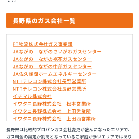
です。
長野県のガス会社一覧
FT物流株式会社ガス事業部
JAながの ながのさいがわガスセンター
JAながの ながの裾花ガスセンター
JAながの ながの中部ガスセンター
JA佐久浅間ホームエネルギーセンター
NTTテレコン株式会社長野営業所
NTTテレコン株式会社長野営業所
イチマル株式会社
イワタニ長野株式会社 松本営業所
イワタニ長野株式会社 上田営業所
イワタニ長野株式会社 上田西営業所
イワタニ長野株式会社 佐久営業所
長野県は比較的プロパンガス会社変更が盛んになったエリアで、
イワタニ長野株式会社 長野営業所
ガス料金の設定が割高となっているご家庭が多いエリアではあり