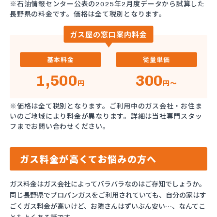
※石油情報センター公表の2025年2月度データから試算した
長野県の料金です。価格は全て税別となります。
ガス屋の窓口案内料金
基本料金
従量単価
1,500
300
円
円～
※価格は全て税別となります。ご利用中のガス会社・お住ま
いのご地域により料金が異なります。詳細は当社専門スタッ
フまでお問い合わせください。
ガス料金が高くてお悩みの方へ
ガス料金はガス会社によってバラバラなのはご存知でしょうか。
同じ長野県でプロパンガスをご利用されていても、自分の家はす
ごくガス料金が高いけど、お隣さんはずいぶん安い…、なんてこ