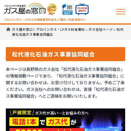
プロパンガス・LPガスの地域最安料金をご案内＜料金保証付＞
ガス屋の窓口 | プロパンガス・LPガス料金案内
ガス会社ページ
松代
>
>
液化石油ガス事業協同組合
松代液化石油ガス事業協同組合
本ページは長野県のガス会社「松代液化石油ガス事業協同組合」
の情報掲載ページであり、「松代液化石油ガス事業協同組合」に
関するお問い合わせは、お受け付けしておりません。予めご了承
ください。ガス会社へのお問い合わせは、直接「松代液化石油ガ
ス事業協同組合」へとご連絡をお願いいたします。