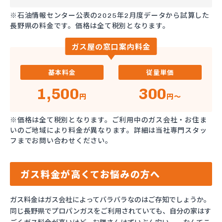
※石油情報センター公表の2025年2月度データから試算した
長野県の料金です。価格は全て税別となります。
ガス屋の窓口案内料金
基本料金
従量単価
1,500
300
円
円～
※価格は全て税別となります。ご利用中のガス会社・お住ま
いのご地域により料金が異なります。詳細は当社専門スタッ
フまでお問い合わせください。
ガス料金が高くてお悩みの方へ
ガス料金はガス会社によってバラバラなのはご存知でしょうか。
同じ長野県でプロパンガスをご利用されていても、自分の家はす