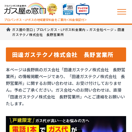
プロパンガス・LPガスの地域最安料金をご案内＜料金保証付＞
ガス屋の窓口 | プロパンガス・LPガス料金案内
ガス会社ページ
田邊
>
>
ガステクノ株式会社 長野営業所
田邊ガステクノ株式会社 長野営業所
本ページは長野県のガス会社「田邊ガステクノ株式会社 長野営
業所」の情報掲載ページであり、「田邊ガステクノ株式会社 長
野営業所」に関するお問い合わせは、お受け付けしておりませ
ん。予めご了承ください。ガス会社へのお問い合わせは、直接
「田邊ガステクノ株式会社 長野営業所」へとご連絡をお願いい
たします。