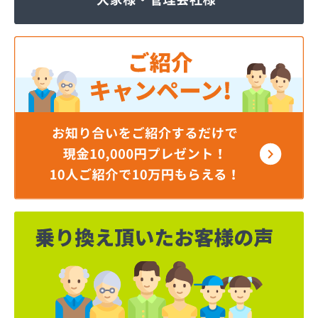
岡谷酸素株式会社 松本営業所
岡谷酸素株式会社 長野営業所
岡谷酸素株式会社 長野南営業所
貝印石油株式会社 長野支店
株式会社エナジー内山
株式会社カワネン 本社・ガス事業部
株式会社クレックス 長野営業所
株式会社サイサン 佐久営業所
株式会社サイサン 千曲営業所
株式会社サイサン 長野支店
株式会社サイサン 東御営業所
株式会社セリタ
株式会社セリタ 上田営業所
株式会社タカサワ長野営業所LPG
株式会社ホームエネルギー長野 長野センター
株式会社リビック長野
株式会社叶屋
株式会社高木屋プロパン部
株式会社森田