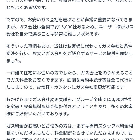
ごくガス料金が高いけど、お隣さんはずいぶん安い…、なんてこ
ともよくある話です。
ですので、お安いガス会社を選ぶことが非常に重要になってきま
すが、ガス会社は全国で約16,000社あるため、ユーザー様がガス
会社を自分で選ぶことは非常に難しい状況です。
そういった事情もあり、当社はお客様に代わってガス会社と条件
交渉を行い、お安いガス会社をご紹介するサービス提供を開始し
ました。
一戸建て住宅にお住いの方でしたら、ガス会社をのりかえること
でガス料金をお安くできます。面倒な解約手続き等は全て代行い
たしますので、お気軽・カンタンにガス会社変更が可能です。
おかげさまでガス会社変更実績も、グループ全体で150,000世帯
を突破！完全無料＆料金保証付きということもあり、多くのお客
様にご好評いただいております。
ガス料金がお高いとお悩みの方は、まずは専門スタッフへ料金相
談をいただけましたら、料金診断をさせていただきますので、お