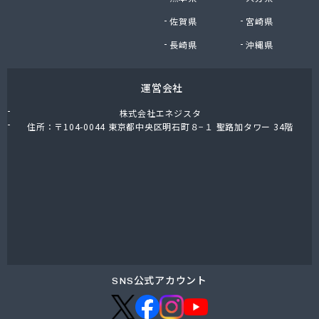
有限会社和泉屋深澤商店
佐賀県
宮崎県
鈴木商店
鈴与商事株式会社 松本支店 くらしサポート課
長崎県
沖縄県
運営会社
株式会社エネジスタ
住所：〒104-0044 東京都中央区明石町８−１ 聖路加タワー 34階
SNS公式アカウント