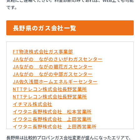
気軽にご連絡ください。料金診断のみであれば、WEB上でも可能
です。
長野県のガス会社一覧
FT物流株式会社ガス事業部
JAながの ながのさいがわガスセンター
JAながの ながの裾花ガスセンター
JAながの ながの中部ガスセンター
JA佐久浅間ホームエネルギーセンター
NTTテレコン株式会社長野営業所
NTTテレコン株式会社長野営業所
イチマル株式会社
イワタニ長野株式会社 松本営業所
イワタニ長野株式会社 上田営業所
イワタニ長野株式会社 上田西営業所
イワタニ長野株式会社 佐久営業所
長野県は比較的プロパンガス会社変更が盛んになったエリアで、