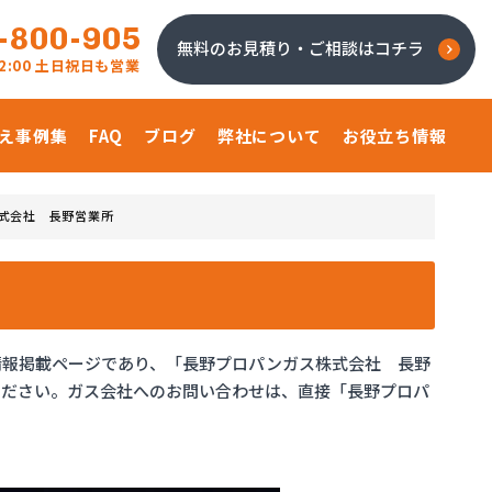
-800-905
無料のお見積り・ご相談はコチラ
 22:00 土日祝日も営業
え事例集
FAQ
ブログ
弊社について
お役立ち情報
式会社 長野営業所
情報掲載ページであり、「長野プロパンガス株式会社 長野
ください。ガス会社へのお問い合わせは、直接「長野プロパ