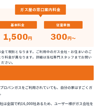
ガス屋の窓口案内料金
基本料金
従量単価
1,500
300
円
円～
は全て税別となります。ご利用中のガス会社・お住まいのご
より料金が異なります。詳細は当社専門スタッフまでお問い
ください。
でプロパンガスをご利用されていても、自分の家はすごくガ
。
は全国で約16,000社あるため、ユーザー様がガス会社を