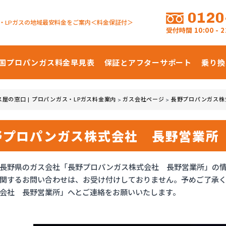
0120
・LPガスの地域最安料金をご案内＜料金保証付＞
受付時間
10:00 -
国プロパンガス
料金早見表
保証とアフターサポート
乗り換
ス屋の窓口 | プロパンガス・LPガス料金案内
ガス会社ページ
長野プロパンガス株
>
>
野プロパンガス株式会社 長野営業所
長野県のガス会社「長野プロパンガス株式会社 長野営業所」の
関するお問い合わせは、お受け付けしておりません。予めご了承
会社 長野営業所」へとご連絡をお願いいたします。