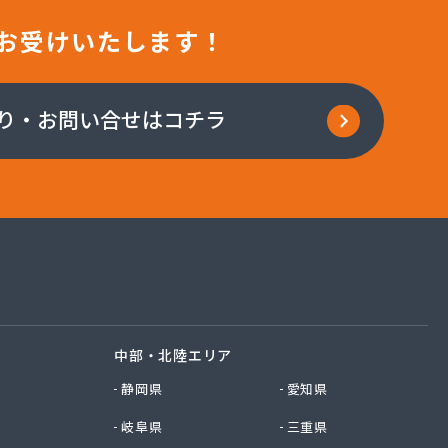
お受けいたします！
り・お問い合せはコチラ
中部・北陸エリア
静岡県
愛知県
岐阜県
三重県