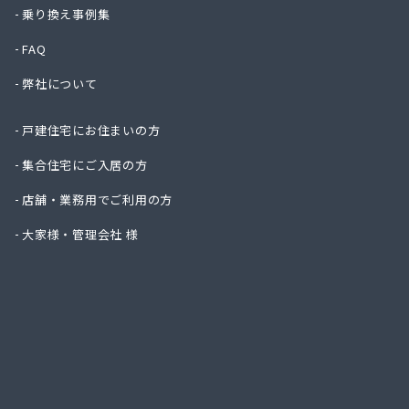
株式会
乗り換え事例集
株式会
FAQ
株式会
株式会
弊社について
株式会
株式会
戸建住宅にお住まいの方
株式会
株式会
集合住宅にご入居の方
株式会
店舗・業務用でご利用の方
株式会
株式会
大家様・管理会社 様
株式会
株式会
株式会
株式会
株式会
株式会
株式会
株式会