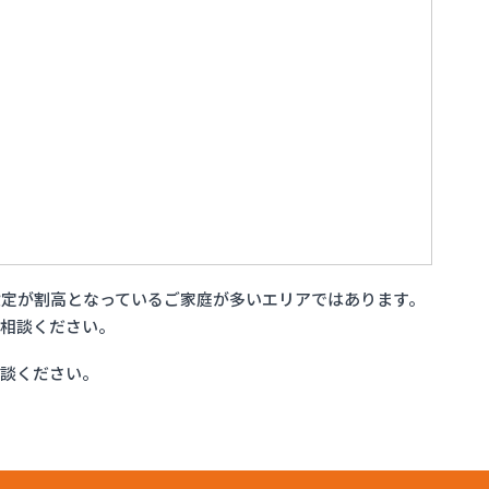
定が割高となっているご家庭が多いエリアではあります。
ご相談ください。
相談ください。