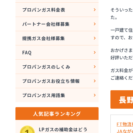
そういった
プロパンガス料金表
た。
パートナー会社様募集
一戸建て住
すので、お
提携ガス会社様募集
おかげさま
FAQ
好評いただ
プロパンガスのしくみ
ガス料金が
ご連絡くだ
プロパンガスお役立ち情報
プロパンガス用語集
長
人気記事ランキング
FT物
LPガスの補助金はどう
JAな