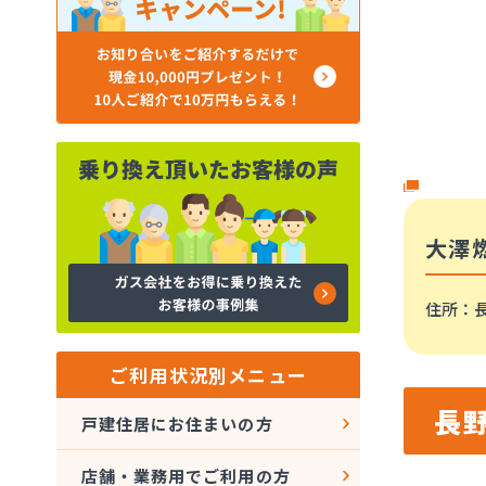
大澤
住所
：長
ご利用状況別メニュー
長
戸建住居にお住まいの方
店舗・業務用でご利用の方