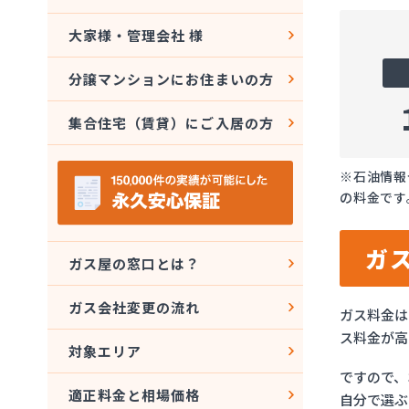
大家様・管理会社 様
分譲マンションにお住まいの方
集合住宅（賃貸）にご入居の方
※石油情報
の料金です
ガ
ガス屋の窓口とは？
ガス会社変更の流れ
ガス料金は
ス料金が高
対象エリア
ですので、
適正料金と相場価格
自分で選ぶ