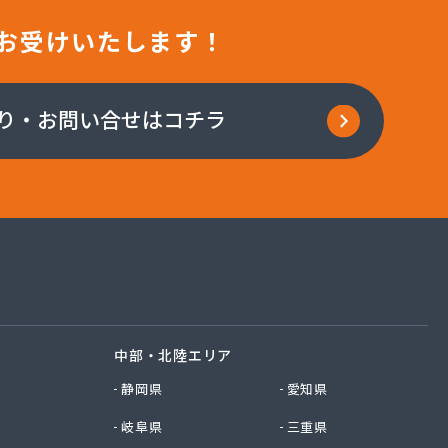
お受けいたします！
り・お問い合せはコチラ
中部・北陸エリア
静岡県
愛知県
岐阜県
三重県