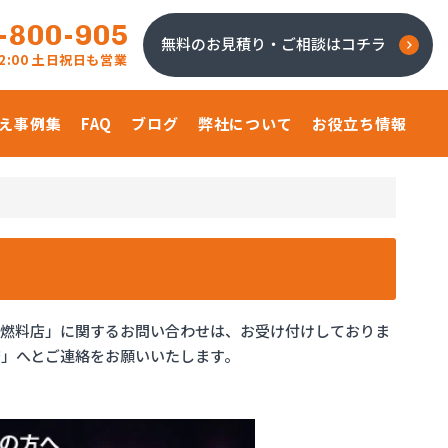
-800-905
無料のお見積り・ご相談はコチラ
 22:00 土日祝日も営業
え事例集
FAQ
ブログ
弊社について
お役立ち情報
澤燃料店」に関するお問い合わせは、お受け付けしておりま
」へとご連絡をお願いいたします。