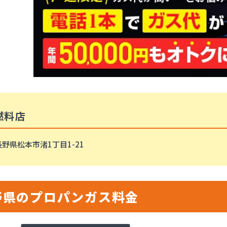
燃料店
野県松本市渚1丁目1-21
野県のプロパンガス料金