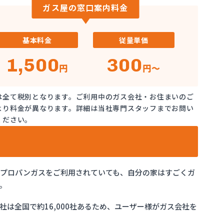
ガス屋の窓口案内料金
基本料金
従量単価
1,500
300
円
円～
は全て税別となります。ご利用中のガス会社・お住まいのご
より料金が異なります。詳細は当社専門スタッフまでお問い
ください。
でプロパンガスをご利用されていても、自分の家はすごくガ
。
は全国で約16,000社あるため、ユーザー様がガス会社を