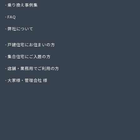
株式会
乗り換え事例集
株式会
FAQ
株式会
株式会
弊社について
株式会
株式会
戸建住宅にお住まいの方
株式会
株式会
集合住宅にご入居の方
株式会
店舗・業務用でご利用の方
株式会
株式会
大家様・管理会社 様
株式会
株式会
株式会
株式会
株式会
株式会
株式会
株式会