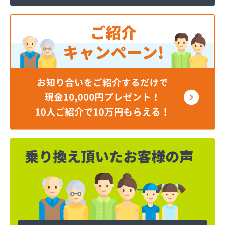
岡谷酸素株式会社 長野営業所
岡谷酸素株式会社 長野南営業所
貝印石油株式会社 長野支店
株式会社エナジー内山
株式会社カワネン 本社・ガス事業部
株式会社クレックス 長野営業所
株式会社サイサン 佐久営業所
株式会社サイサン 千曲営業所
株式会社サイサン 長野支店
株式会社サイサン 東御営業所
株式会社セリタ
株式会社セリタ 上田営業所
株式会社タカサワ長野営業所LPG
株式会社ホームエネルギー長野 長野センター
株式会社リビック長野
株式会社叶屋
株式会社高木屋プロパン部
株式会社森田
株式会社須崎商店