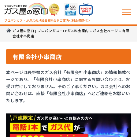
プロパンガス・LPガスの地域最安料金をご案内＜料金保証付＞
ガス屋の窓口 | プロパンガス・LPガス料金案内
ガス会社ページ
有限
>
>
会社小串商店
有限会社小串商店
本ページは長野県のガス会社「有限会社小串商店」の情報掲載ペ
ージであり、「有限会社小串商店」に関するお問い合わせは、お
受け付けしておりません。予めご了承ください。ガス会社へのお
問い合わせは、直接「有限会社小串商店」へとご連絡をお願いい
たします。