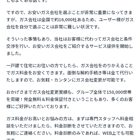
ともよくある話です。
ですので、お安いガス会社を選ぶことが非常に重要になってきま
すが、ガス会社は全国で約16,000社あるため、ユーザー様がガス
会社を自分で選ぶことは非常に難しい状況です。
そういった事情もあり、当社はお客様に代わってガス会社と条件
交渉を行い、お安いガス会社をご紹介するサービス提供を開始し
ました。
一戸建て住宅にお住いの方でしたら、ガス会社をのりかえること
でガス料金をお安くできます。面倒な解約手続き等は全て代行い
たしますので、お気軽・カンタンにガス会社変更が可能です。
おかげさまでガス会社変更実績も、グループ全体で150,000世帯
を突破！完全無料＆料金保証付きということもあり、多くのお客
様にご好評いただいております。
ガス料金がお高いとお悩みの方は、まずは専門スタッフへ料金相
談をいただけましたら、料金診断をさせていただきますので、お
気軽にご連絡ください。料金診断のみであれば、WEB上でも可能