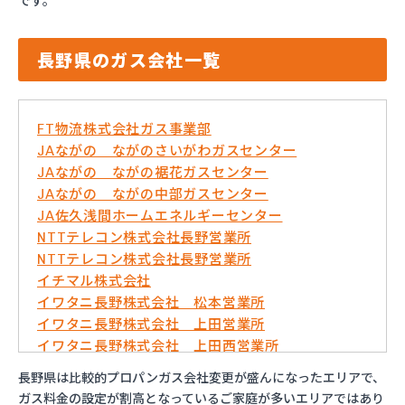
です。
長野県のガス会社一覧
FT物流株式会社ガス事業部
JAながの ながのさいがわガスセンター
JAながの ながの裾花ガスセンター
JAながの ながの中部ガスセンター
JA佐久浅間ホームエネルギーセンター
NTTテレコン株式会社長野営業所
NTTテレコン株式会社長野営業所
イチマル株式会社
イワタニ長野株式会社 松本営業所
イワタニ長野株式会社 上田営業所
イワタニ長野株式会社 上田西営業所
イワタニ長野株式会社 佐久営業所
長野県は比較的プロパンガス会社変更が盛んになったエリアで、
イワタニ長野株式会社 長野営業所
ガス料金の設定が割高となっているご家庭が多いエリアではあり