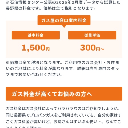
※石油情報センター公表の2025年2月度データから試算した
長野県の料金です。価格は全て税別となります。
ガス屋の窓口案内料金
基本料金
従量単価
1,500
300
円
円～
※価格は全て税別となります。ご利用中のガス会社・お住ま
いのご地域により料金が異なります。詳細は当社専門スタッ
フまでお問い合わせください。
ガス料金が高くてお悩みの方へ
ガス料金はガス会社によってバラバラなのはご存知でしょうか。
同じ長野県でプロパンガスをご利用されていても、自分の家はす
ごくガス料金が高いけど、お隣さんはずいぶん安い…、なんてこ