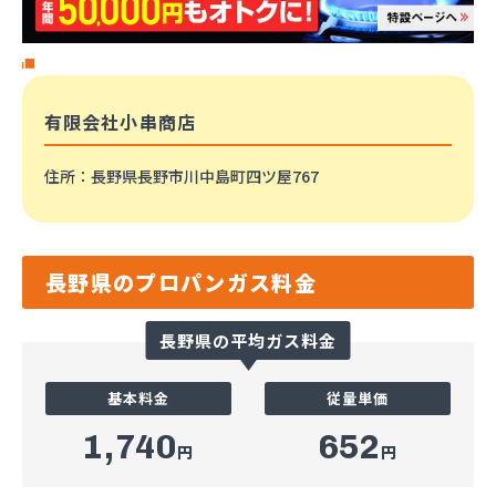
有限会社小串商店
住所
：長野県長野市川中島町四ツ屋767
長野県のプロパンガス料金
長野県の平均ガス料金
基本料金
従量単価
1,740
652
円
円