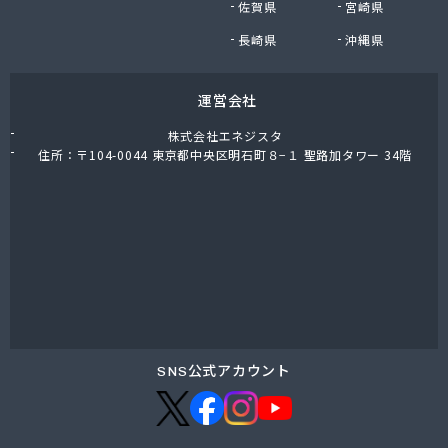
佐賀県
宮崎県
鈴木商店
鈴与商事株式会社 松本支店 くらしサポート課
長崎県
沖縄県
運営会社
株式会社エネジスタ
住所：〒104-0044 東京都中央区明石町８−１ 聖路加タワー 34階
SNS公式アカウント