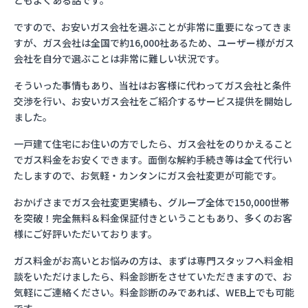
ともよくある話です。
ですので、お安いガス会社を選ぶことが非常に重要になってきま
すが、ガス会社は全国で約16,000社あるため、ユーザー様がガス
会社を自分で選ぶことは非常に難しい状況です。
そういった事情もあり、当社はお客様に代わってガス会社と条件
交渉を行い、お安いガス会社をご紹介するサービス提供を開始し
ました。
一戸建て住宅にお住いの方でしたら、ガス会社をのりかえること
でガス料金をお安くできます。面倒な解約手続き等は全て代行い
たしますので、お気軽・カンタンにガス会社変更が可能です。
おかげさまでガス会社変更実績も、グループ全体で150,000世帯
を突破！完全無料＆料金保証付きということもあり、多くのお客
様にご好評いただいております。
ガス料金がお高いとお悩みの方は、まずは専門スタッフへ料金相
談をいただけましたら、料金診断をさせていただきますので、お
気軽にご連絡ください。料金診断のみであれば、WEB上でも可能