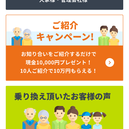
株式会社JOMOプロ関東 宇都宮支店
株式会社MIKANE
株式会社TOKAI 宇都宮支店
株式会社TOKAI 小山支店
株式会社TOKAI 那須支店
株式会社あいづや
株式会社イイジマ
株式会社エコファースト
株式会社エス・ケーガス
株式会社エネサンスサービス
株式会社エルピオ 宇都宮営業所
株式会社オオイデ
株式会社ガスパル 宇都宮販売所
株式会社ガスパル 那須販売所
株式会社キクチ
株式会社クレックス 宇都宮営業所
株式会社クレックス 那須塩原営業所
株式会社グローバルエナジー
株式会社グローバルエナジー 石井支店