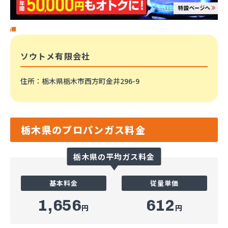
ソウトメ有限会社
住所
：栃木県栃木市西方町金井296-9
栃木県のプロパンガス料金
栃木県の平均ガス料金
基本料金
従量単価
1,656
612
円
円