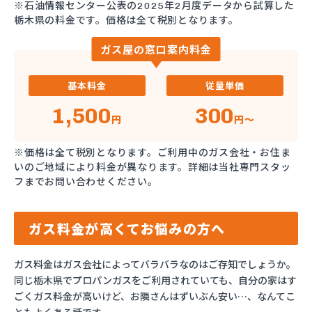
※石油情報センター公表の2025年2月度データから試算した
栃木県の料金です。価格は全て税別となります。
ガス屋の窓口案内料金
基本料金
従量単価
1,500
300
円
円～
※価格は全て税別となります。ご利用中のガス会社・お住ま
いのご地域により料金が異なります。詳細は当社専門スタッ
フまでお問い合わせください。
ガス料金が高くてお悩みの方へ
ガス料金はガス会社によってバラバラなのはご存知でしょうか。
同じ栃木県でプロパンガスをご利用されていても、自分の家はす
ごくガス料金が高いけど、お隣さんはずいぶん安い…、なんてこ