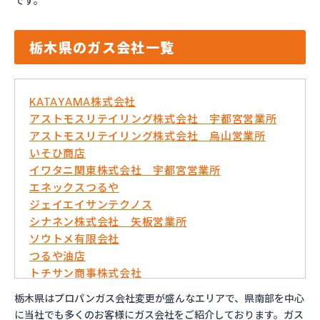
です。
栃木県のガス会社一覧
KATAYAMA株式会社
アストモスリテイリング株式会社 宇都宮営業所
アストモスリテイリング株式会社 烏山営業所
いそひ商店
イワタニ関東株式会社 宇都宮営業所
エネックスつるや
ジェイエイサンテクノス
シナネン株式会社 矢板営業所
ソウトメ有限会社
つるや油店
トチサン商事株式会社
フジオックス株式会社 宇都宮営業所
栃木県はプロパンガス会社変更が盛んなエリアで、県南部を中心
マイシティプロパンガス
に当社でも多くのお客様にガス会社をご紹介しております。ガス