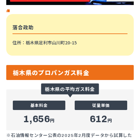
落合政助
住所
：栃木県足利市山川町20-15
栃木県のプロパンガス料金
栃木県の平均ガス料金
基本料金
従量単価
1,656
612
円
円
※石油情報センター公表の2025年2月度データから試算した