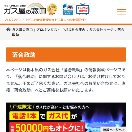
プロパンガス・LPガスの地域最安料金をご案内＜料金保証付＞
ガス屋の窓口 | プロパンガス・LPガス料金案内
ガス会社ページ
落合
>
>
政助
落合政助
本ページは栃木県のガス会社「落合政助」の情報掲載ページであ
り、「落合政助」に関するお問い合わせは、お受け付けしており
ません。予めご了承ください。ガス会社へのお問い合わせは、直
接「落合政助」へとご連絡をお願いいたします。