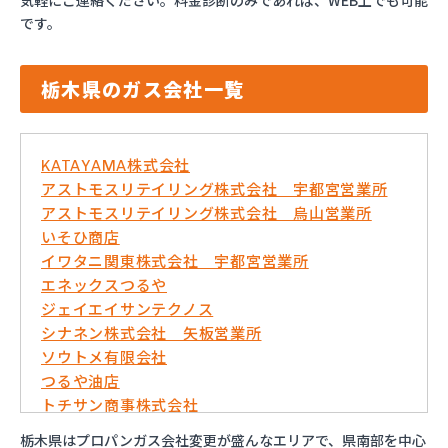
気軽にご連絡ください。料金診断のみであれば、WEB上でも可能
です。
栃木県のガス会社一覧
KATAYAMA株式会社
アストモスリテイリング株式会社 宇都宮営業所
アストモスリテイリング株式会社 烏山営業所
いそひ商店
イワタニ関東株式会社 宇都宮営業所
エネックスつるや
ジェイエイサンテクノス
シナネン株式会社 矢板営業所
ソウトメ有限会社
つるや油店
トチサン商事株式会社
フジオックス株式会社 宇都宮営業所
栃木県はプロパンガス会社変更が盛んなエリアで、県南部を中心