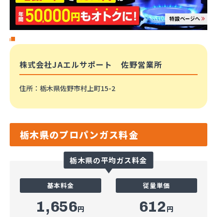
株式会社JAエルサポート 佐野営業所
住所
：栃木県佐野市村上町15-2
栃木県のプロパンガス料金
栃木県の平均ガス料金
基本料金
従量単価
1,656
612
円
円