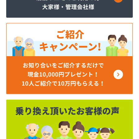
株式会社JAエルサポート 県北支店
株式会社JOMOプロ関東 宇都宮支店
株式会社MIKANE
株式会社TOKAI 宇都宮支店
株式会社TOKAI 小山支店
株式会社TOKAI 那須支店
株式会社あいづや
株式会社イイジマ
株式会社エコファースト
株式会社エス・ケーガス
株式会社エネサンスサービス
株式会社エルピオ 宇都宮営業所
株式会社オオイデ
株式会社ガスパル 宇都宮販売所
株式会社ガスパル 那須販売所
株式会社キクチ
株式会社クレックス 宇都宮営業所
株式会社クレックス 那須塩原営業所
株式会社グローバルエナジー