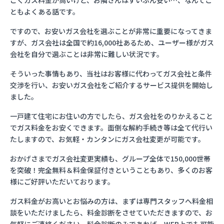
ごくガス料金が高いけど、お隣さんはずいぶん安い…、なんてこ
ともよくある話です。
ですので、お安いガス会社を選ぶことが非常に重要になってきま
すが、ガス会社は全国で約16,000社あるため、ユーザー様がガス
会社を自分で選ぶことは非常に難しい状況です。
そういった事情もあり、当社はお客様に代わってガス会社と条件
交渉を行い、お安いガス会社をご紹介するサービス提供を開始し
ました。
一戸建て住宅にお住いの方でしたら、ガス会社をのりかえること
でガス料金をお安くできます。面倒な解約手続き等は全て代行い
たしますので、お気軽・カンタンにガス会社変更が可能です。
おかげさまでガス会社変更実績も、グループ全体で150,000世帯
を突破！完全無料＆料金保証付きということもあり、多くのお客
様にご好評いただいております。
ガス料金がお高いとお悩みの方は、まずは専門スタッフへ料金相
談をいただけましたら、料金診断をさせていただきますので、お