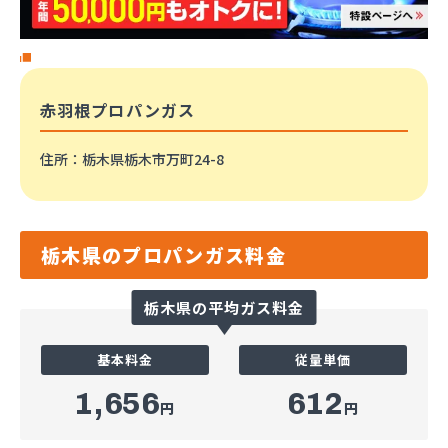
赤羽根プロパンガス
住所
：栃木県栃木市万町24-8
栃木県のプロパンガス料金
栃木県の平均ガス料金
基本料金
従量単価
1,656
612
円
円