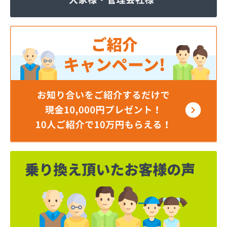
株式会社JOMOプロ関東 宇都宮支店
株式会社MIKANE
株式会社TOKAI 宇都宮支店
株式会社TOKAI 小山支店
株式会社TOKAI 那須支店
株式会社あいづや
株式会社イイジマ
株式会社エコファースト
株式会社エス・ケーガス
株式会社エネサンスサービス
株式会社エルピオ 宇都宮営業所
株式会社オオイデ
株式会社ガスパル 宇都宮販売所
株式会社ガスパル 那須販売所
株式会社キクチ
株式会社クレックス 宇都宮営業所
株式会社クレックス 那須塩原営業所
株式会社グローバルエナジー
株式会社グローバルエナジー 石井支店