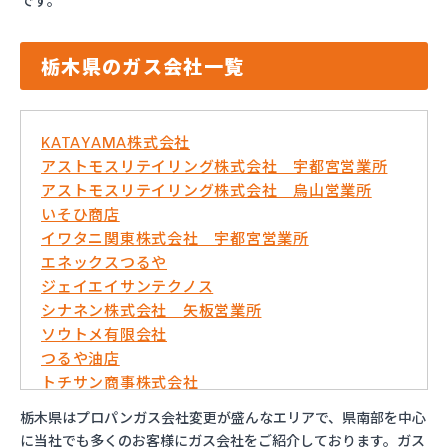
です。
栃木県のガス会社一覧
KATAYAMA株式会社
アストモスリテイリング株式会社 宇都宮営業所
アストモスリテイリング株式会社 烏山営業所
いそひ商店
イワタニ関東株式会社 宇都宮営業所
エネックスつるや
ジェイエイサンテクノス
シナネン株式会社 矢板営業所
ソウトメ有限会社
つるや油店
トチサン商事株式会社
フジオックス株式会社 宇都宮営業所
栃木県はプロパンガス会社変更が盛んなエリアで、県南部を中心
マイシティプロパンガス
に当社でも多くのお客様にガス会社をご紹介しております。ガス