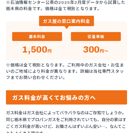
※石油情報センター公表の2025年2月度データから試算した
栃木県の料金です。価格は全て税別となります。
ガス屋の窓口案内料金
基本料金
従量単価
1,500
300
円
円～
※価格は全て税別となります。ご利用中のガス会社・お住ま
いのご地域により料金が異なります。詳細は当社専門スタッ
フまでお問い合わせください。
ガス料金が高くてお悩みの方へ
ガス料金はガス会社によってバラバラなのはご存知でしょうか。
同じ栃木県でプロパンガスをご利用されていても、自分の家はす
ごくガス料金が高いけど、お隣さんはずいぶん安い…、なんてこ