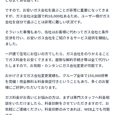
ともよくある話です。
ですので、お安いガス会社を選ぶことが非常に重要になってきま
すが、ガス会社は全国で約16,000社あるため、ユーザー様がガス
会社を自分で選ぶことは非常に難しい状況です。
そういった事情もあり、当社はお客様に代わってガス会社と条件
交渉を行い、お安いガス会社をご紹介するサービス提供を開始し
ました。
一戸建て住宅にお住いの方でしたら、ガス会社をのりかえること
でガス料金をお安くできます。面倒な解約手続き等は全て代行い
たしますので、お気軽・カンタンにガス会社変更が可能です。
おかげさまでガス会社変更実績も、グループ全体で150,000世帯
を突破！完全無料＆料金保証付きということもあり、多くのお客
様にご好評いただいております。
ガス料金がお高いとお悩みの方は、まずは専門スタッフへ料金相
談をいただけましたら、料金診断をさせていただきますので、お
気軽にご連絡ください。料金診断のみであれば、WEB上でも可能