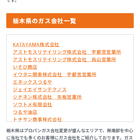
です。
栃木県のガス会社一覧
KATAYAMA株式会社
アストモスリテイリング株式会社 宇都宮営業所
アストモスリテイリング株式会社 烏山営業所
いそひ商店
イワタニ関東株式会社 宇都宮営業所
エネックスつるや
ジェイエイサンテクノス
シナネン株式会社 矢板営業所
ソウトメ有限会社
つるや油店
トチサン商事株式会社
フジオックス株式会社 宇都宮営業所
栃木県はプロパンガス会社変更が盛んなエリアで、県南部を中心
マイシティプロパンガス
に当社でも多くのお客様にガス会社をご紹介しております。ガス