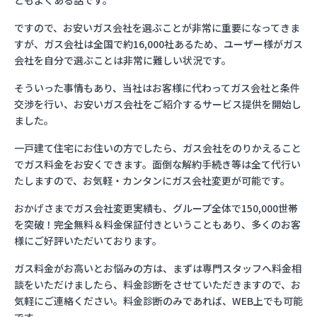
ともよくある話です。
ですので、お安いガス会社を選ぶことが非常に重要になってきま
すが、ガス会社は全国で約16,000社あるため、ユーザー様がガス
会社を自分で選ぶことは非常に難しい状況です。
そういった事情もあり、当社はお客様に代わってガス会社と条件
交渉を行い、お安いガス会社をご紹介するサービス提供を開始し
ました。
一戸建て住宅にお住いの方でしたら、ガス会社をのりかえること
でガス料金をお安くできます。面倒な解約手続き等は全て代行い
たしますので、お気軽・カンタンにガス会社変更が可能です。
おかげさまでガス会社変更実績も、グループ全体で150,000世帯
を突破！完全無料＆料金保証付きということもあり、多くのお客
様にご好評いただいております。
ガス料金がお高いとお悩みの方は、まずは専門スタッフへ料金相
談をいただけましたら、料金診断をさせていただきますので、お
気軽にご連絡ください。料金診断のみであれば、WEB上でも可能