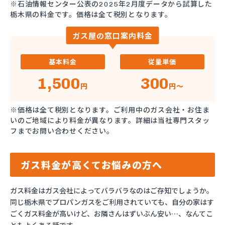
※石油情報センター公表の2025年2月度データから試算した
栃木県の料金です。価格は全て税別となります。
ガス屋の窓口案内料金
基本料金
従量単価
1,500
300
円
円～
※価格は全て税別となります。ご利用中のガス会社・お住ま
いのご地域により料金が異なります。詳細は当社専門スタッ
フまでお問い合わせください。
ガス料金が高くてお悩みの方へ
ガス料金はガス会社によってバラバラなのはご存知でしょうか。
同じ栃木県でプロパンガスをご利用されていても、自分の家はす
ごくガス料金が高いけど、お隣さんはずいぶん安い…、なんてこ