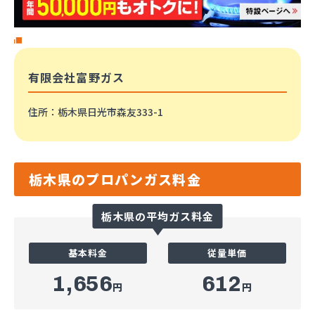
有限会社富野ガス
住所
：栃木県日光市森友333-1
栃木県のプロパンガス料金
栃木県の平均ガス料金
基本料金
従量単価
1,656
612
円
円