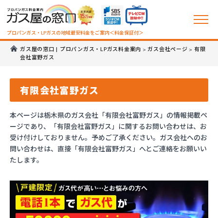
プロパンガス・LPガスの地域最安料金をご案内＜料金保証付＞
ガス屋の窓口 | プロパンガス・LPガス料金案内
ガス会社ページ
有限
>
>
会社富野ガス
有限会社富野ガス
本ページは栃木県のガス会社「有限会社富野ガス」の情報掲載ペ
ージであり、「有限会社富野ガス」に関するお問い合わせは、お
受け付けしておりません。予めご了承ください。ガス会社へのお
問い合わせは、直接「有限会社富野ガス」へとご連絡をお願いい
たします。