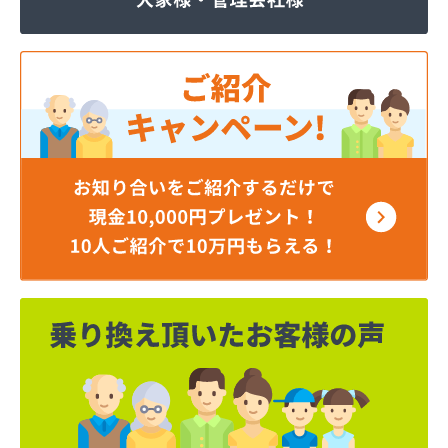
株式会社JOMOプロ関東 宇都宮支店
株式会社MIKANE
株式会社TOKAI 宇都宮支店
株式会社TOKAI 小山支店
株式会社TOKAI 那須支店
株式会社あいづや
株式会社イイジマ
株式会社エコファースト
株式会社エス・ケーガス
株式会社エネサンスサービス
株式会社エルピオ 宇都宮営業所
株式会社オオイデ
株式会社ガスパル 宇都宮販売所
株式会社ガスパル 那須販売所
株式会社キクチ
株式会社クレックス 宇都宮営業所
株式会社クレックス 那須塩原営業所
株式会社グローバルエナジー
株式会社グローバルエナジー 石井支店