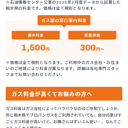
※石油情報センター公表の2025年2月度データから試算した
栃木県の料金です。価格は全て税別となります。
ガス屋の窓口案内料金
基本料金
従量単価
1,500
300
円
円～
※価格は全て税別となります。ご利用中のガス会社・お住ま
いのご地域により料金が異なります。詳細は当社専門スタッ
フまでお問い合わせください。
ガス料金が高くてお悩みの方へ
ガス料金はガス会社によってバラバラなのはご存知でしょうか。
同じ栃木県でプロパンガスをご利用されていても、自分の家はす
ごくガス料金が高いけど、お隣さんはずいぶん安い…、なんてこ