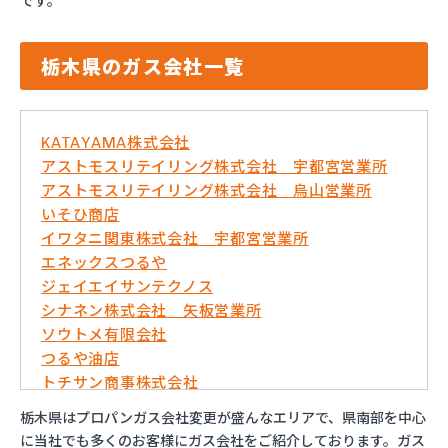
です。
栃木県のガス会社一覧
KATAYAMA株式会社
アストモスリテイリング株式会社 宇都宮営業所
アストモスリテイリング株式会社 烏山営業所
いそひ商店
イワタニ関東株式会社 宇都宮営業所
エネックスつるや
ジェイエイサンテクノス
シナネン株式会社 矢板営業所
ソウトメ有限会社
つるや油店
トチサン商事株式会社
フジオックス株式会社 宇都宮営業所
栃木県はプロパンガス会社変更が盛んなエリアで、県南部を中心
マイシティプロパンガス
に当社でも多くのお客様にガス会社をご紹介しております。ガス