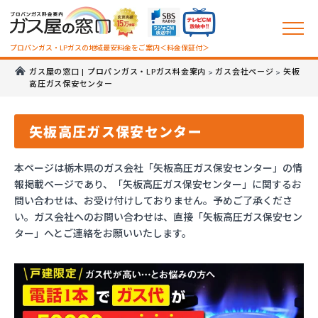
プロパンガス・LPガスの地域最安料金をご案内＜料金保証付＞
ガス屋の窓口 | プロパンガス・LPガス料金案内
ガス会社ページ
矢板
>
>
高圧ガス保安センター
矢板高圧ガス保安センター
本ページは栃木県のガス会社「矢板高圧ガス保安センター」の情
報掲載ページであり、「矢板高圧ガス保安センター」に関するお
問い合わせは、お受け付けしておりません。予めご了承くださ
い。ガス会社へのお問い合わせは、直接「矢板高圧ガス保安セン
ター」へとご連絡をお願いいたします。