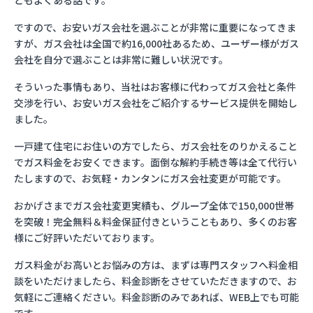
ともよくある話です。
ですので、お安いガス会社を選ぶことが非常に重要になってきま
すが、ガス会社は全国で約16,000社あるため、ユーザー様がガス
会社を自分で選ぶことは非常に難しい状況です。
そういった事情もあり、当社はお客様に代わってガス会社と条件
交渉を行い、お安いガス会社をご紹介するサービス提供を開始し
ました。
一戸建て住宅にお住いの方でしたら、ガス会社をのりかえること
でガス料金をお安くできます。面倒な解約手続き等は全て代行い
たしますので、お気軽・カンタンにガス会社変更が可能です。
おかげさまでガス会社変更実績も、グループ全体で150,000世帯
を突破！完全無料＆料金保証付きということもあり、多くのお客
様にご好評いただいております。
ガス料金がお高いとお悩みの方は、まずは専門スタッフへ料金相
談をいただけましたら、料金診断をさせていただきますので、お
気軽にご連絡ください。料金診断のみであれば、WEB上でも可能