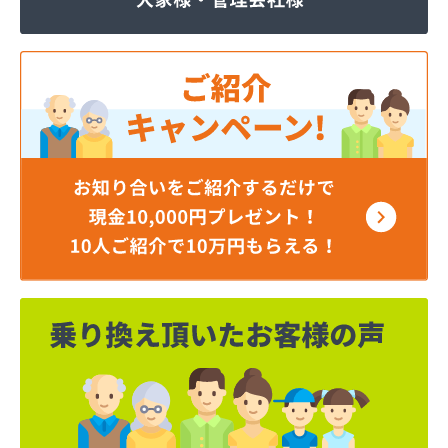
株式会社JOMOプロ関東 宇都宮支店
株式会社MIKANE
株式会社TOKAI 宇都宮支店
株式会社TOKAI 小山支店
株式会社TOKAI 那須支店
株式会社あいづや
株式会社イイジマ
株式会社エコファースト
株式会社エス・ケーガス
株式会社エネサンスサービス
株式会社エルピオ 宇都宮営業所
株式会社オオイデ
株式会社ガスパル 宇都宮販売所
株式会社ガスパル 那須販売所
株式会社キクチ
株式会社クレックス 宇都宮営業所
株式会社クレックス 那須塩原営業所
株式会社グローバルエナジー
株式会社グローバルエナジー 石井支店