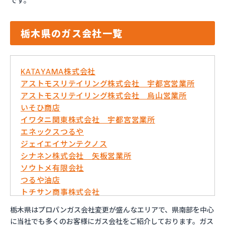
です。
栃木県のガス会社一覧
KATAYAMA株式会社
アストモスリテイリング株式会社 宇都宮営業所
アストモスリテイリング株式会社 烏山営業所
いそひ商店
イワタニ関東株式会社 宇都宮営業所
エネックスつるや
ジェイエイサンテクノス
シナネン株式会社 矢板営業所
ソウトメ有限会社
つるや油店
トチサン商事株式会社
フジオックス株式会社 宇都宮営業所
栃木県はプロパンガス会社変更が盛んなエリアで、県南部を中心
マイシティプロパンガス
に当社でも多くのお客様にガス会社をご紹介しております。ガス