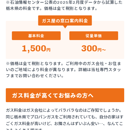
※石油情報センター公表の2025年2月度データから試算した
栃木県の料金です。価格は全て税別となります。
ガス屋の窓口案内料金
基本料金
従量単価
1,500
300
円
円～
※価格は全て税別となります。ご利用中のガス会社・お住ま
いのご地域により料金が異なります。詳細は当社専門スタッ
フまでお問い合わせください。
ガス料金が高くてお悩みの方へ
ガス料金はガス会社によってバラバラなのはご存知でしょうか。
同じ栃木県でプロパンガスをご利用されていても、自分の家はす
ごくガス料金が高いけど、お隣さんはずいぶん安い…、なんてこ