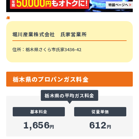
堀川産業株式会社 氏家営業所
住所
：栃木県さくら市氏家3436-42
栃木県のプロパンガス料金
栃木県の平均ガス料金
基本料金
従量単価
1,656
612
円
円