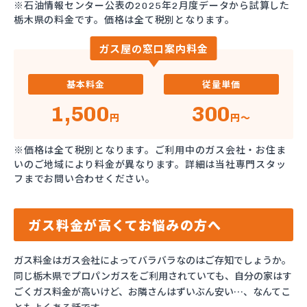
※石油情報センター公表の2025年2月度データから試算した
栃木県の料金です。価格は全て税別となります。
ガス屋の窓口案内料金
基本料金
従量単価
1,500
300
円
円～
※価格は全て税別となります。ご利用中のガス会社・お住ま
いのご地域により料金が異なります。詳細は当社専門スタッ
フまでお問い合わせください。
ガス料金が高くてお悩みの方へ
ガス料金はガス会社によってバラバラなのはご存知でしょうか。
同じ栃木県でプロパンガスをご利用されていても、自分の家はす
ごくガス料金が高いけど、お隣さんはずいぶん安い…、なんてこ