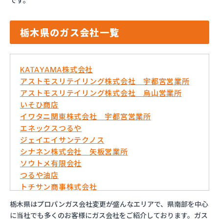
です。
栃木県のガス会社一覧
KATAYAMA株式会社
アストモスリテイリング株式会社 宇都宮営業所
アストモスリテイリング株式会社 烏山営業所
いそひ商店
イワタニ関東株式会社 宇都宮営業所
エネックスつるや
ジェイエイサンテクノス
シナネン株式会社 矢板営業所
ソウトメ有限会社
つるや油店
トチサン商事株式会社
フジオックス株式会社 宇都宮営業所
栃木県はプロパンガス会社変更が盛んなエリアで、県南部を中心
マイシティプロパンガス
に当社でも多くのお客様にガス会社をご紹介しております。ガス