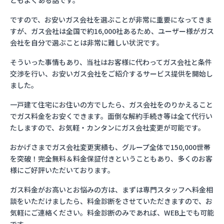
ともよくある話です。
ですので、お安いガス会社を選ぶことが非常に重要になってきま
すが、ガス会社は全国で約16,000社あるため、ユーザー様がガス
会社を自分で選ぶことは非常に難しい状況です。
そういった事情もあり、当社はお客様に代わってガス会社と条件
交渉を行い、お安いガス会社をご紹介するサービス提供を開始し
ました。
一戸建て住宅にお住いの方でしたら、ガス会社をのりかえること
でガス料金をお安くできます。面倒な解約手続き等は全て代行い
たしますので、お気軽・カンタンにガス会社変更が可能です。
おかげさまでガス会社変更実績も、グループ全体で150,000世帯
を突破！完全無料＆料金保証付きということもあり、多くのお客
様にご好評いただいております。
ガス料金がお高いとお悩みの方は、まずは専門スタッフへ料金相
談をいただけましたら、料金診断をさせていただきますので、お
気軽にご連絡ください。料金診断のみであれば、WEB上でも可能