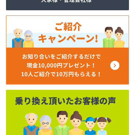
株式会社JOMOプロ関東 宇都宮支店
株式会社MIKANE
株式会社TOKAI 宇都宮支店
株式会社TOKAI 小山支店
株式会社TOKAI 那須支店
株式会社あいづや
株式会社イイジマ
株式会社エコファースト
株式会社エス・ケーガス
株式会社エネサンスサービス
株式会社エルピオ 宇都宮営業所
株式会社オオイデ
株式会社ガスパル 宇都宮販売所
株式会社ガスパル 那須販売所
株式会社キクチ
株式会社クレックス 宇都宮営業所
株式会社クレックス 那須塩原営業所
株式会社グローバルエナジー
株式会社グローバルエナジー 石井支店