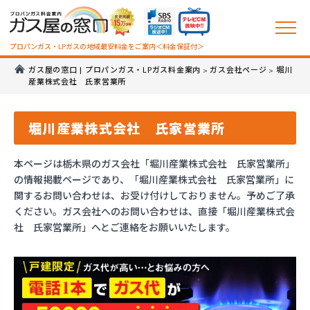
プロパンガス・LPガスの地域最安料金をご案内＜料金保証付＞
ガス屋の窓口 | プロパンガス・LPガス料金案内
ガス会社ページ
堀川
>
>
産業株式会社 氏家営業所
堀川産業株式会社 氏家営業所
本ページは栃木県のガス会社「堀川産業株式会社 氏家営業所」
の情報掲載ページであり、「堀川産業株式会社 氏家営業所」に
関するお問い合わせは、お受け付けしておりません。予めご了承
ください。ガス会社へのお問い合わせは、直接「堀川産業株式会
社 氏家営業所」へとご連絡をお願いいたします。