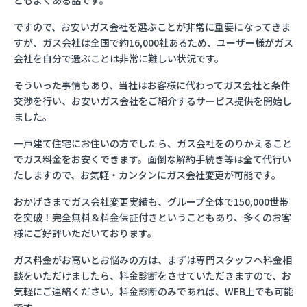
ともよくある話です。
ですので、お安いガス会社を選ぶことが非常に重要になってきま
すが、ガス会社は全国で約16,000社あるため、ユーザー様がガス
会社を自分で選ぶことは非常に難しい状況です。
そういった事情もあり、当社はお客様に代わってガス会社と条件
交渉を行い、お安いガス会社をご紹介するサービス提供を開始し
ました。
一戸建て住宅にお住いの方でしたら、ガス会社をのりかえること
でガス料金をお安くできます。面倒な解約手続き等は全て代行い
たしますので、お気軽・カンタンにガス会社変更が可能です。
おかげさまでガス会社変更実績も、グループ全体で150,000世帯
を突破！完全無料＆料金保証付きということもあり、多くのお客
様にご好評いただいております。
ガス料金がお高いとお悩みの方は、まずは専門スタッフへ料金相
談をいただけましたら、料金診断をさせていただきますので、お
気軽にご連絡ください。料金診断のみであれば、WEB上でも可能