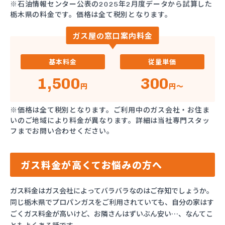
※石油情報センター公表の2025年2月度データから試算した
栃木県の料金です。価格は全て税別となります。
ガス屋の窓口案内料金
基本料金
従量単価
1,500
300
円
円～
※価格は全て税別となります。ご利用中のガス会社・お住ま
いのご地域により料金が異なります。詳細は当社専門スタッ
フまでお問い合わせください。
ガス料金が高くてお悩みの方へ
ガス料金はガス会社によってバラバラなのはご存知でしょうか。
同じ栃木県でプロパンガスをご利用されていても、自分の家はす
ごくガス料金が高いけど、お隣さんはずいぶん安い…、なんてこ