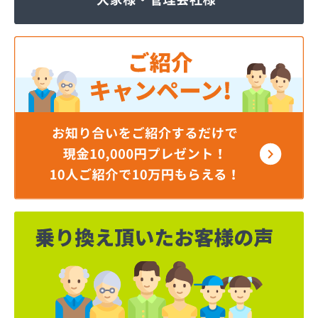
株式会社JOMOプロ関東 宇都宮支店
株式会社MIKANE
株式会社TOKAI 宇都宮支店
株式会社TOKAI 小山支店
株式会社TOKAI 那須支店
株式会社あいづや
株式会社イイジマ
株式会社エコファースト
株式会社エス・ケーガス
株式会社エネサンスサービス
株式会社エルピオ 宇都宮営業所
株式会社オオイデ
株式会社ガスパル 宇都宮販売所
株式会社ガスパル 那須販売所
株式会社キクチ
株式会社クレックス 宇都宮営業所
株式会社クレックス 那須塩原営業所
株式会社グローバルエナジー
株式会社グローバルエナジー 石井支店