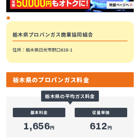
栃木県プロパンガス商業協同組合
住所
：栃木県日光市野口638-1
栃木県のプロパンガス料金
栃木県の平均ガス料金
基本料金
従量単価
1,656
612
円
円