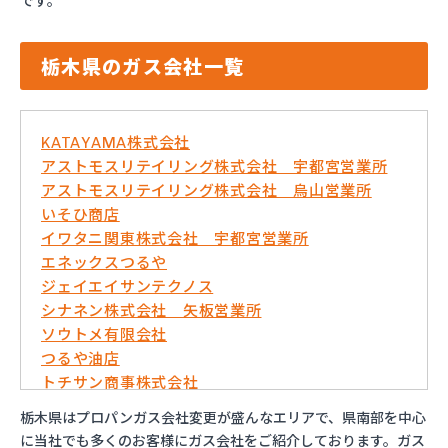
です。
栃木県のガス会社一覧
KATAYAMA株式会社
アストモスリテイリング株式会社 宇都宮営業所
アストモスリテイリング株式会社 烏山営業所
いそひ商店
イワタニ関東株式会社 宇都宮営業所
エネックスつるや
ジェイエイサンテクノス
シナネン株式会社 矢板営業所
ソウトメ有限会社
つるや油店
トチサン商事株式会社
フジオックス株式会社 宇都宮営業所
栃木県はプロパンガス会社変更が盛んなエリアで、県南部を中心
マイシティプロパンガス
に当社でも多くのお客様にガス会社をご紹介しております。ガス